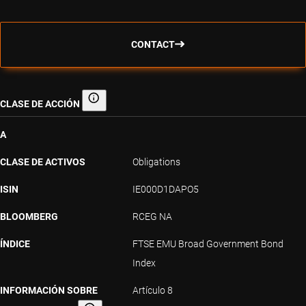
CONTACT
CLASE DE ACCIÓN
Clase de acción
A
CLASE DE ACTIVOS
Obligations
ISIN
IE000D1DAPO5
BLOOMBERG
RCEG NA
ÍNDICE
FTSE EMU Broad Government Bond
Index
INFORMACIÓN SOBRE
Artículo 8