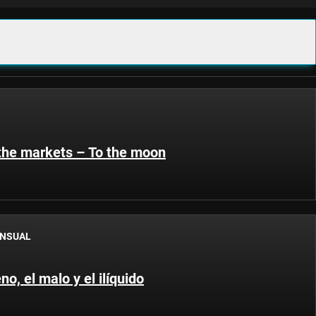
 the markets – To the moon
ENSUAL
no, el malo y el ilíquido