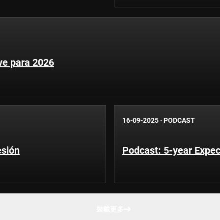
ave para 2026
16-09-2025
·
PODCAST
esión
Podcast: 5-year Expec
裝載更多