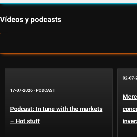
Vídeos y podcasts
02-07-
17-07-2026
·
PODCAST
Merc
Podcast: In tune with the markets
conce
– Hot stuff
inver