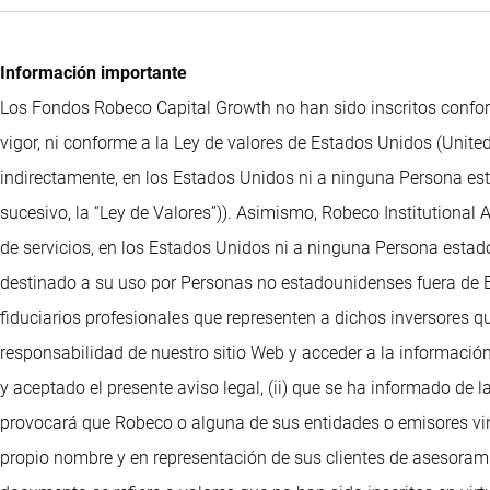
Información importante
Los Fondos Robeco Capital Growth no han sido inscritos confor
vigor, ni conforme a la Ley de valores de Estados Unidos (United
indirectamente, en los Estados Unidos ni a ninguna Persona esta
sucesivo, la “Ley de Valores”)). Asimismo, Robeco Institutional
de servicios, en los Estados Unidos ni a ninguna Persona estado
destinado a su uso por Personas no estadounidenses fuera de Es
fiduciarios profesionales que representen a dichos inversores q
responsabilidad de nuestro sitio Web y acceder a la información
y aceptado el presente aviso legal, (ii) que se ha informado de l
provocará que Robeco o alguna de sus entidades o emisores vinc
propio nombre y en representación de sus clientes de asesorami