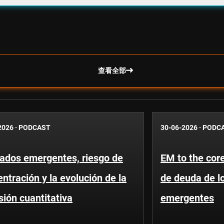
查看全部
2026
·
PODCAST
30-06-2026
·
PODC
ados emergentes, riesgo de
EM to the core
ntración y la evolución de la
de deuda de l
sión cuantitativa
emergentes