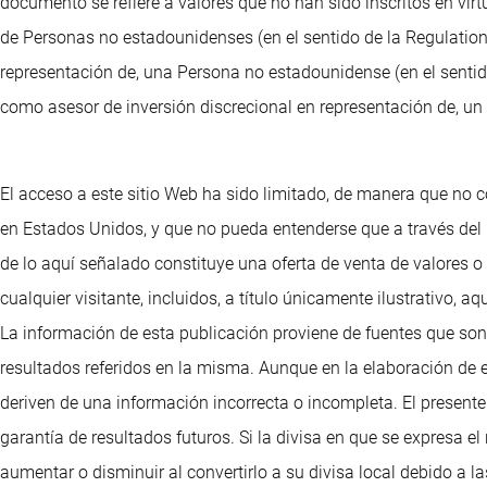
documento se refiere a valores que no han sido inscritos en vir
de Personas no estadounidenses (en el sentido de la Regulation 
representación de, una Persona no estadounidense (en el sentido
como asesor de inversión discrecional en representación de, un 
El acceso a este sitio Web ha sido limitado, de manera que no c
en Estados Unidos, y que no pueda entenderse que a través del
de lo aquí señalado constituye una oferta de venta de valores 
cualquier visitante, incluidos, a título únicamente ilustrativo
La información de esta publicación proviene de fuentes que son
resultados referidos en la misma. Aunque en la elaboración de 
deriven de una información incorrecta o incompleta. El presente 
garantía de resultados futuros. Si la divisa en que se expresa e
aumentar o disminuir al convertirlo a su divisa local debido a 