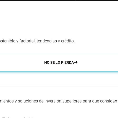
enible y factorial, tendencias y crédito.
NO SE LO PIERDA
mientos y soluciones de inversión superiores para que consigan s