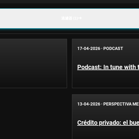
過濾器 (1)
17-04-2026
·
PODCAST
Podcast: In tune with
13-04-2026
·
PERSPECTIVA M
Crédito privado: el bue