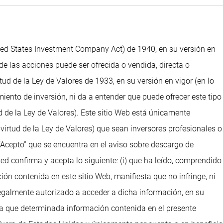
ted States Investment Company Act) de 1940, en su versión en
de las acciones puede ser ofrecida o vendida, directa o
d de la Ley de Valores de 1933, en su versión en vigor (en lo
iento de inversión, ni da a entender que puede ofrecer este tipo
 de la Ley de Valores). Este sitio Web está únicamente
irtud de la Ley de Valores) que sean inversores profesionales o
“Acepto” que se encuentra en el aviso sobre descargo de
ed confirma y acepta lo siguiente: (i) que ha leído, comprendido
ción contenida en este sitio Web, manifiesta que no infringe, ni
legalmente autorizado a acceder a dicha información, en su
ta que determinada información contenida en el presente