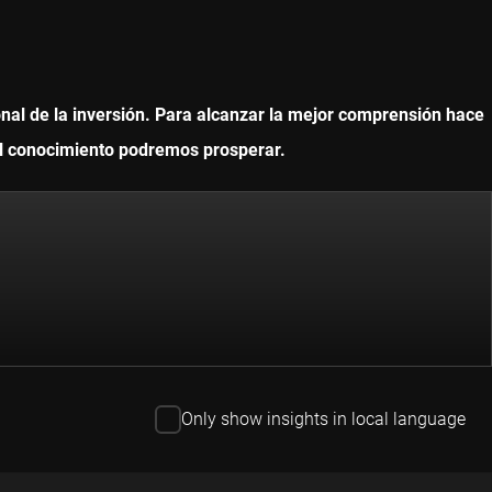
onal de la inversión. Para alcanzar la mejor comprensión hace
 el conocimiento podremos prosperar.
Only show insights in local language