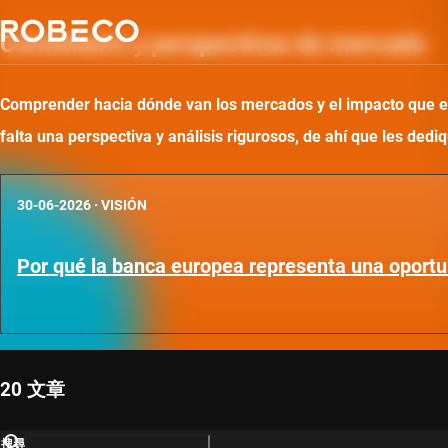
Comentario y perspectivas de mercado
Comprender hacia dónde van los mercados y el impacto que ello
falta una perspectiva y análisis rigurosos, de ahí que les d
30-06-2026
·
VISIÓN
Por qué la banca europea representa una oportu
20 文章
搜尋