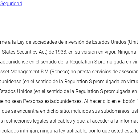
s
Seguridad
me a la Ley de sociedades de inversión de Estados Unidos (Uni
 States Securities Act) de 1933, en su versión en vigor. Ninguna 
dounidense en el sentido de la Regulation S promulgada en virtu
 Asset Management B.V. (Robeco) no presta servicios de asesoram
unidense (en el sentido de la Regulation S promulgada en virtud
tados Unidos (en el sentido de la Regulation S promulgada en v
ue no sean Personas estadounidenses. Al hacer clic en el botón 
 que se encuentra en dicho sitio, incluidos sus subdominios, ust
as restricciones legales aplicables y que, al acceder a la informa
ulados infrinjan, ninguna ley aplicable, por lo que usted está 