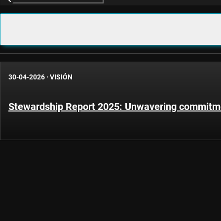
30-04-2026
·
VISIÓN
Stewardship Report 2025: Unwavering commitme