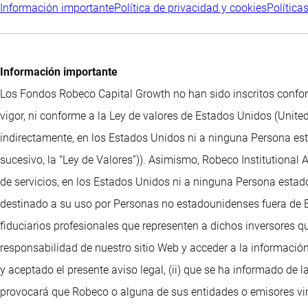
Información importante
Política de privacidad y cookies
Política
Información importante
Los Fondos Robeco Capital Growth no han sido inscritos confor
vigor, ni conforme a la Ley de valores de Estados Unidos (United
indirectamente, en los Estados Unidos ni a ninguna Persona esta
sucesivo, la “Ley de Valores”)). Asimismo, Robeco Institutional
de servicios, en los Estados Unidos ni a ninguna Persona estado
destinado a su uso por Personas no estadounidenses fuera de Es
fiduciarios profesionales que representen a dichos inversores q
responsabilidad de nuestro sitio Web y acceder a la información
y aceptado el presente aviso legal, (ii) que se ha informado de l
provocará que Robeco o alguna de sus entidades o emisores vinc