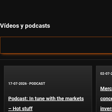
Vídeos y podcasts
02-07-
17-07-2026
·
PODCAST
Merc
Podcast: In tune with the markets
conce
– Hot stuff
inver