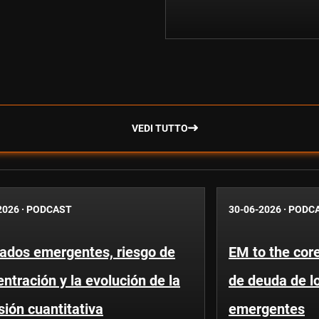
VEDI TUTTO
2026
·
PODCAST
30-06-2026
·
PODC
ados emergentes, riesgo de
EM to the core
ntración y la evolución de la
de deuda de l
sión cuantitativa
emergentes