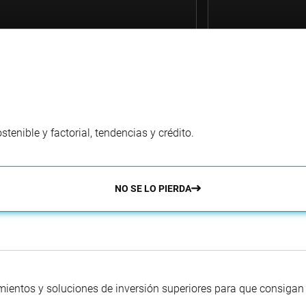
enible y factorial, tendencias y crédito.
NO SE LO PIERDA
mientos y soluciones de inversión superiores para que consigan s