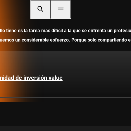
 tiene es la tarea más difícil a la que se enfrenta un profesi
ediquemos un considerable esfuerzo. Porque solo compartiendo
nidad de inversión value