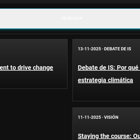
FILTRI (1)
13-11-2025
·
DEBATE DE IS
nt to drive change
Debate de IS: Por qué 
estrategia climática
11-11-2025
·
VISIÓN
Staying the course: O