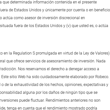
ta que determinada información contenida en el presente
e fuera de Estados Unidos y únicamente por cuenta o en beneficio
, o actúa como asesor de inversión discrecional en
situada fuera de los Estados Unidos y (v) que usted es, o actúa
to en la Regulation S promulgada en virtud de la Ley de Valores)
ral que ofrece servicios de asesoramiento de inversión. Nada
urisdicción. Nos reservamos el derecho a denegar acceso a
dos. Este sitio Web ha sido cuidadosamente elaborado por Robeco.
 o de la exhaustividad de los hechos, opiniones, expectativas y
ponsabilidad alguna por los daños de ningún tipo que se
 inversiones puede fluctuar. Rendimientos anteriores no son
reside, tenga en cuenta que el rendimiento mostrado podría