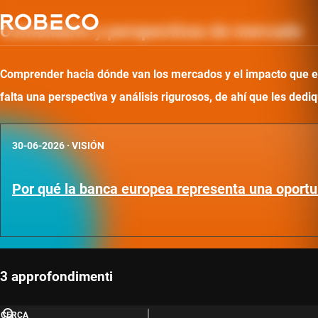
Comentario y perspectivas de mercado
Comprender hacia dónde van los mercados y el impacto que ello
falta una perspectiva y análisis rigurosos, de ahí que les d
30-06-2026
·
VISIÓN
Por qué la banca europea representa una oportu
3 approfondimenti
CERCA