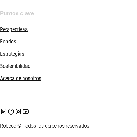
Puntos clave
Perspectivas
Fondos
Estrategias
Sostenibilidad
Acerca de nosotros
Robeco © Todos los derechos reservados