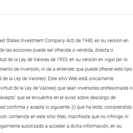
ted States Investment Company Act) de 1940, en su versión en
de las acciones puede ser ofrecida o vendida, directa o
d de la Ley de Valores de 1933, en su versión en vigor (en lo
iento de inversión, ni da a entender que puede ofrecer este tipo
 de la Ley de Valores). Este sitio Web está únicamente
irtud de la Ley de Valores) que sean inversores profesionales o
“Acepto” que se encuentra en el aviso sobre descargo de
ed confirma y acepta lo siguiente: (i) que ha leído, comprendido
ción contenida en este sitio Web, manifiesta que no infringe, ni
legalmente autorizado a acceder a dicha información, en su