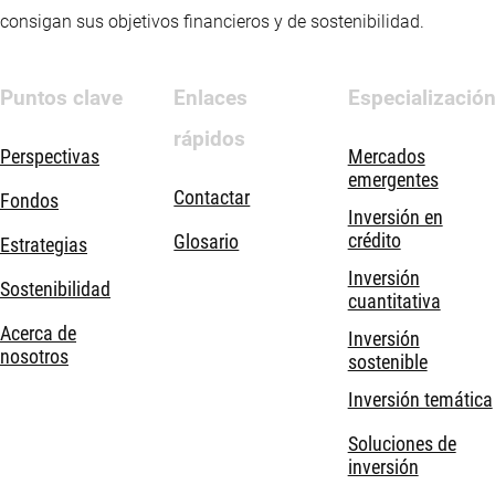
consigan sus objetivos financieros y de sostenibilidad.
Puntos clave
Enlaces
Especializació
rápidos
Perspectivas
Mercados
emergentes
Contactar
Fondos
Inversión en
crédito
Glosario
Estrategias
Inversión
Sostenibilidad
cuantitativa
Acerca de
Inversión
nosotros
sostenible
Inversión temática
Soluciones de
inversión