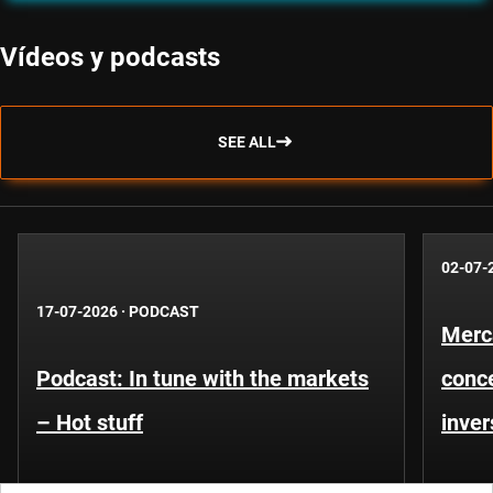
Vídeos y podcasts
SEE ALL
02-07-
17-07-2026
·
PODCAST
Merc
Podcast: In tune with the markets
conce
– Hot stuff
inver