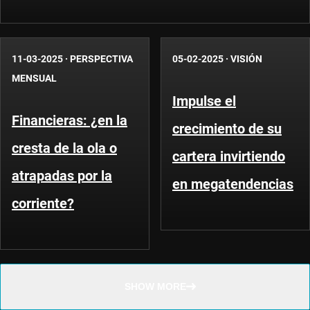
11-03-2025
·
PERSPECTIVA
05-02-2025
·
VISIÓN
MENSUAL
Impulse el
Financieras: ¿en la
crecimiento de su
cresta de la ola o
cartera invirtiendo
atrapadas por la
en megatendencias
corriente?
SHOW MORE