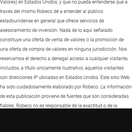
Valores) en Estados Unidos, y que no pueda entenderse que a
través del mismo Robeco dé a entender al público
estadounidense en general que ofrece servicios de
asesoramiento de inversión. Nada de lo aquí señalado
constituye una oferta de venta de valores o la promoción de
una oferta de compra de valores en ninguna jurisdicción. Nos
reservamos el derecho a denegar acceso a cualquier visitante,
incluidos, a título únicamente ilustrativo, aquellos visitantes
con direcciones IP ubicadas en Estados Unidos. Este sitio Web
ha sido cuidadosamente elaborado por Robeco. La información
de esta publicación proviene de fuentes que son consideradas
fiables. Robeco no es responsable de la exactitud o de la
exhaustividad de los hechos, opiniones, expectativas y
resultados referidos en la misma. Aunque en la elaboración de