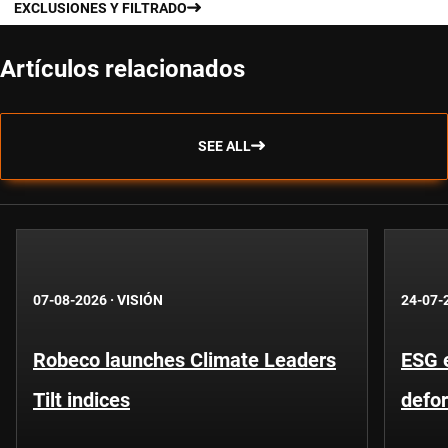
EXCLUSIONES Y FILTRADO
Artículos relacionados
SEE ALL
07-08-2026
·
VISIÓN
24-07-
Robeco launches Climate Leaders
ESG 
Tilt indices
defo