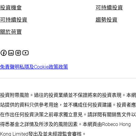
投資機會
可持續投資
可持續投資
趨勢投資
關於荷寶
免責聲明
私隱及Cookie政策
政策
投資附帶風險。過往的投資業績並不保證將來的投資表現。本網
站提供的資料只供參考用途，並不構成任何投資建議。投資者應
在作出任何投資決策之前尋求獨立意見。請詳閱有關銷售文件以
得悉基金之詳情及所涉及的風險因素。本網頁由Robeco Hong
Kong Limited發出及並未經證監會審核。