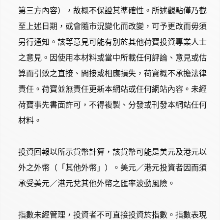
第三方內容），故概不保證其準確性。所述觀點僅乃截
至上述日期，或會隨市況變化而改變，可予更改而毋須
另行通知。該等意見可能有別於其他荷寶投資專業人士
之意見。因使用本材料或當中所載任何評論、意見或估
算而引致之直接、間接或相應損失，荷寶概不承擔法律
責任。荷寶並無責任更新本網站或任何網站內容。未經
荷寶事先書面許可，不得複製、分發或刊發本網站任何
材料。
投資回報以所示貨幣計算，該貨幣可能是美元及港元以
外之外幣（「其他外幣」）。美元／港元投資者因而須
承受美元／港元兌其他外幣之匯率波動風險。
指數未經管理，投資者不可直接投資於指數。指數表現