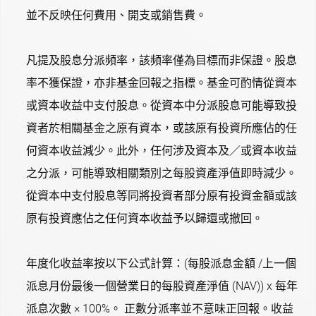
並不反映任何費用、開支或銷售費。
凡提及股息分派頻率，該頻率僅為目標而非保證。股息
率不獲保證，亦非基金回報之指標。基金可酌情從資本
或資本收益中支付股息。從資本中分派股息可能導致投
資者於相關基金之原有資本，或該原有投資所應佔的任
何資本收益減少。此外，任何涉及資本及／或資本收益
之分派，可能導致相關類別之每股資產淨值即時減少。
從資本中支付股息等同將投資者部分原有投資金額或該
原有投資應佔之任何資本收益予以歸還或撤回。
年度化收益率按以下公式計算：(每股派息金額 /上一個
派息月份最後一個營業日的每股資產淨值 (NAV)) x 每年
派息次數 × 100%。 正數分派率並不意味正回報。收益