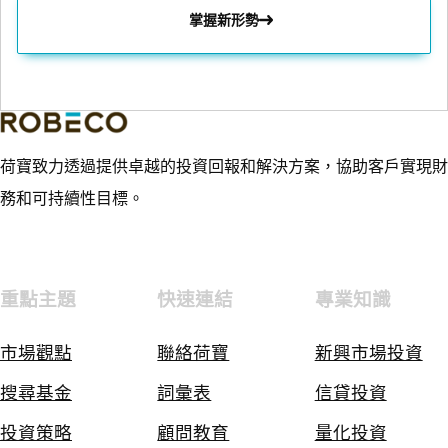
掌握新形勢
荷寶致力透過提供卓越的投資回報和解決方案，協助客戶實現財
務和可持續性目標。
重點主題
快速連結
專業知識
市場觀點
聯絡荷寶
新興市場投資
搜尋基金
詞彙表
信貸投資
投資策略
顧問教育
量化投資