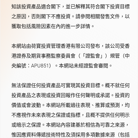
知該投資產品適合閣下，並已解釋其符合閣下投資目標
之原因，否則閣下不應投資。請參閱相關發售文件，以
獲取包括風險因素在內的進一步詳情。
本網站由荷寶投資管理香港有限公司發布，該公司受香
港證券及期貨事務監察委員會（「證監會」）規管（中
央編號：APU851）。本網站未經證監會審閱。
無法保證任何投資產品可實現其投資目標。概不就任何
投資產品之表現或投資回報作任何聲明或承諾。投資的
價值或會波動。本網站所載過往表現、推算或預測，均
不應視作未來表現之保證或指標，且概不提供任何明示
或暗示之保證。本網站內容建基於相信為可靠之來源，
惟因應資料傳遞技術特性及須採用多項數據來源（包括