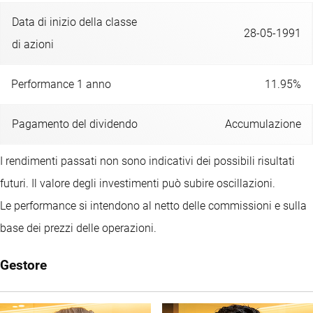
Data di inizio della classe
28-05-1991
di azioni
Performance 1 anno
11.95%
Pagamento del dividendo
Accumulazione
I rendimenti passati non sono indicativi dei possibili risultati
futuri. Il valore degli investimenti può subire oscillazioni.
Le performance si intendono al netto delle commissioni e sulla
base dei prezzi delle operazioni.
Gestore