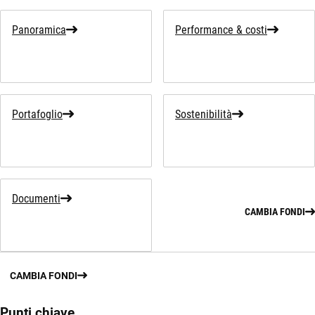
Panoramica
Performance & costi
Portafoglio
Sostenibilità
Documenti
CAMBIA FONDI
CAMBIA FONDI
Punti chiave