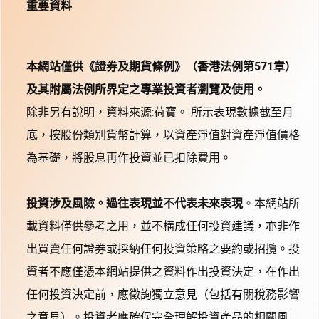
重要資料
本網站僅供《證券及期貨條例》（香港法例第571章）
及其附屬法例所界定之專業投資者瀏覽及使用。
除非另有說明，資料來源:荷寶。 所示表現數據截至月
底，按股份類別貨幣計算，以資產淨值對資產淨值價格
為基礎，將股息再作投資並已扣除費用。
投資涉及風險。過往表現並不代表未來表現
。本網站所
載資料僅供參考之用，並不構成任何投資建議，亦非作
出買賣任何證券或採納任何投資策略之要約或招攬。投
資者不應僅憑本網站提供之資料作出投資決定，在作出
任何投資決定前，應徵詢獨立意見（包括有關稅務影響
之意見）。投資者應確保完全理解投資產品的相關風