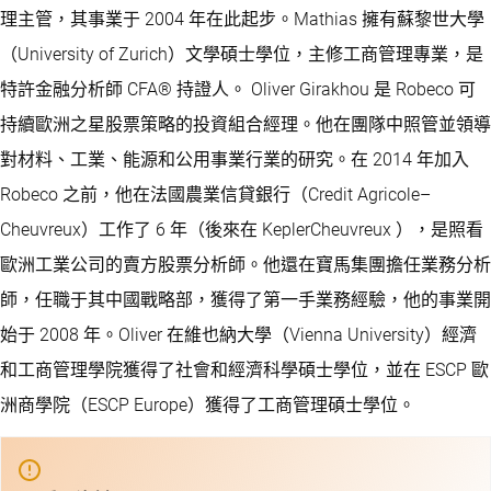
理主管，其事業于 2004 年在此起步。Mathias 擁有蘇黎世大學
（University of Zurich）文學碩士學位，主修工商管理專業，是
特許金融分析師 CFA® 持證人。 Oliver Girakhou 是 Robeco 可
持續歐洲之星股票策略的投資組合經理。他在團隊中照管並領導
對材料、工業、能源和公用事業行業的研究。在 2014 年加入
Robeco 之前，他在法國農業信貸銀行（Credit Agricole–
Cheuvreux）工作了 6 年（後來在 KeplerCheuvreux ），是照看
歐洲工業公司的賣方股票分析師。他還在寶馬集團擔任業務分析
師，任職于其中國戰略部，獲得了第一手業務經驗，他的事業開
始于 2008 年。Oliver 在維也納大學（Vienna University）經濟
和工商管理學院獲得了社會和經濟科學碩士學位，並在 ESCP 歐
洲商學院（ESCP Europe）獲得了工商管理碩士學位。