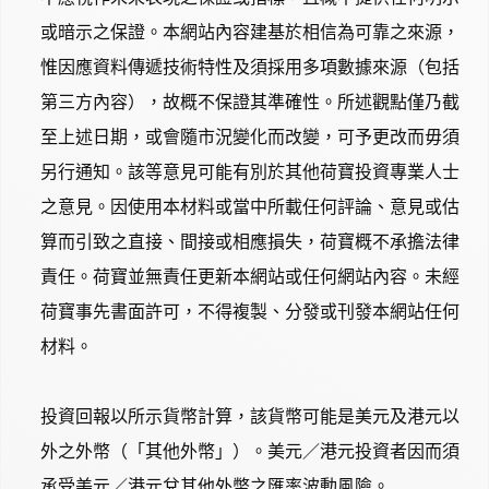
或暗示之保證。本網站內容建基於相信為可靠之來源，
惟因應資料傳遞技術特性及須採用多項數據來源（包括
第三方內容），故概不保證其準確性。所述觀點僅乃截
至上述日期，或會隨市況變化而改變，可予更改而毋須
另行通知。該等意見可能有別於其他荷寶投資專業人士
之意見。因使用本材料或當中所載任何評論、意見或估
算而引致之直接、間接或相應損失，荷寶概不承擔法律
責任。荷寶並無責任更新本網站或任何網站內容。未經
荷寶事先書面許可，不得複製、分發或刊發本網站任何
材料。
投資回報以所示貨幣計算，該貨幣可能是美元及港元以
外之外幣（「其他外幣」）。美元／港元投資者因而須
承受美元／港元兌其他外幣之匯率波動風險。