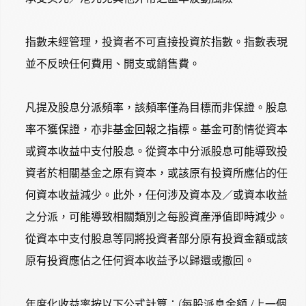
指數未經管理，投資者不可直接投資於指數。指數表現
並不反映任何費用、開支或銷售費。
凡提及股息分派頻率，該頻率僅為目標而非保證。股息
率不獲保證，亦非基金回報之指標。基金可酌情從資本
或資本收益中支付股息。從資本中分派股息可能導致投
資者於相關基金之原有資本，或該原有投資所應佔的任
何資本收益減少。此外，任何涉及資本及／或資本收益
之分派，可能導致相關類別之每股資產淨值即時減少。
從資本中支付股息等同將投資者部分原有投資金額或該
原有投資應佔之任何資本收益予以歸還或撤回。
年度化收益率按以下公式計算：(每股派息金額 /上一個