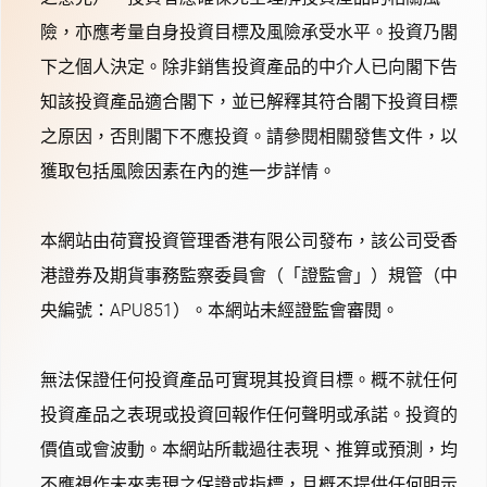
險，亦應考量自身投資目標及風險承受水平。投資乃閣
下之個人決定。除非銷售投資產品的中介人已向閣下告
知該投資產品適合閣下，並已解釋其符合閣下投資目標
之原因，否則閣下不應投資。請參閱相關發售文件，以
獲取包括風險因素在內的進一步詳情。
本網站由荷寶投資管理香港有限公司發布，該公司受香
港證券及期貨事務監察委員會（「證監會」）規管（中
央編號：APU851）。本網站未經證監會審閱。
無法保證任何投資產品可實現其投資目標。概不就任何
投資產品之表現或投資回報作任何聲明或承諾。投資的
價值或會波動。本網站所載過往表現、推算或預測，均
不應視作未來表現之保證或指標，且概不提供任何明示