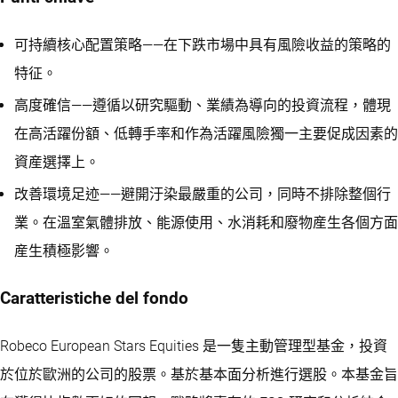
可持續核心配置策略——在下跌市場中具有風險收益的策略的
特征。
高度確信——遵循以研究驅動、業績為導向的投資流程，體現
在高活躍份額、低轉手率和作為活躍風險獨一主要促成因素的
資産選擇上。
改善環境足迹——避開汙染最嚴重的公司，同時不排除整個行
業。在溫室氣體排放、能源使用、水消耗和廢物産生各個方面
産生積極影響。
Caratteristiche del fondo
Robeco European Stars Equities 是一隻主動管理型基金，投資
於位於歐洲的公司的股票。基於基本面分析進行選股。本基金旨