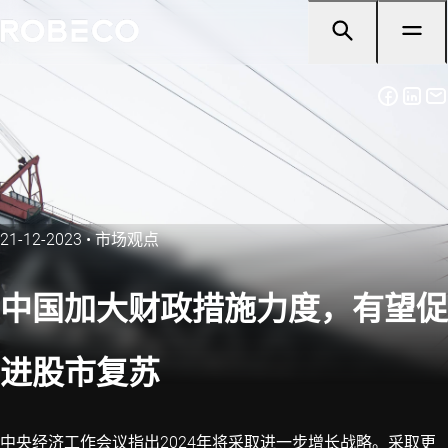
21-12-2023
•
市场观点
中国加大财政措施力度，有望促
进股市复苏
中央经济工作会议指出2024年将采取进一步增长战略。采取更