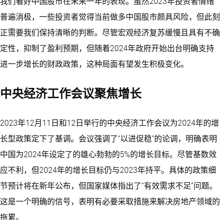
我们看好中国股市在未来一年的表现。虽然2023年投资者情绪
普遍消极，一些投资者觉得当前做多中国股市颇具风险，但此刻
正需要我们保持清晰的判断。尽管宏观经济复苏缓慢且具有不确
定性，抑制了盈利预期，但随着2024年政府开始出台明确支持
进一步增长的财政政策，这种局面有望发生积极变化。
中央经济工作会议聚焦增长
2023年12月11日和12日举行的中央经济工作会议为2024年的增
长型政策定下了基调。会议强调了“以进促稳”的论调，明确表明
中国为2024年设定了的雄心勃勃的5%的增长目标。尽管基数效
应不利，但2024年的增长目标仍与2023年持平。具体的政策细
节预计将在新年公布，但国家媒体指出了“有效需求不足”问题。
这是一个明确的信号，表明有必要采取措施来解决房地产领域的
拖累。