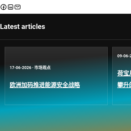
Latest articles
09-06-
17-06-2026
·
市场观点
荷宝
欧洲加码推进能源安全战略
攀升