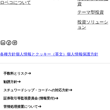
ロベコについて
資
テーマ型投資
投資ソリューシ
ョン
各種方針
個人情報とクッキー（英文）
個人情報保護方針
手数料とリスク
勧誘方針
スチュワードシップ・コードへの対応方針
証券取引等監視委員会 (情報受付)
苦情処理措置について