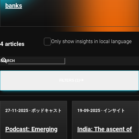
banks
Only show insights in local language
4 articles
SEARCH
FILTERS (1)
27-11-2025
·
ポッドキャスト
19-09-2025
·
インサイト
Podcast: Emerging
India: The ascent of