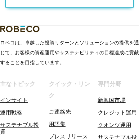
ロベコは、卓越した投資リターンとソリューションの提供を通
じて、お客様の資産運用やサステナビリティの目標達成に貢献
することを目指しています。
主なトピック
クイック・リン
専門分野
ク
インサイト
新興国市場
ご連絡先
運用戦略
クレジット運用
用語集
サステナブル投
クオンツ運用
資
プレスリリース
サステナブル投