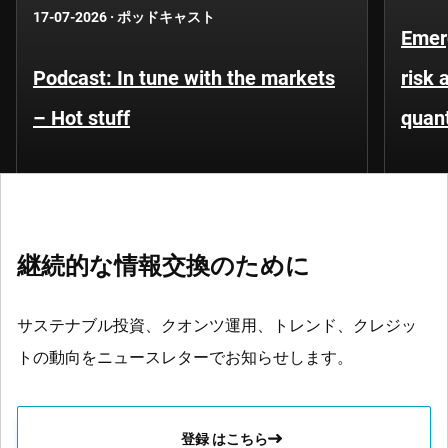
17-07-2026
·
ポッドキャスト
Emer
Podcast: In tune with the markets
risk 
– Hot stuff
quant
継続的な情報交換のために
サステナブル投資、クオンツ運用、トレンド、クレジッ
トの動向をニュースレターでお知らせします。
登録 はこちら