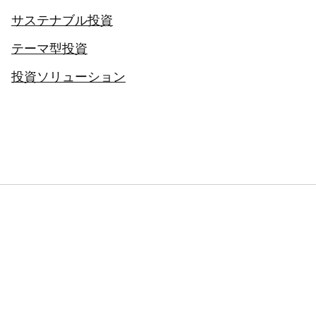
サステナブル投資
テーマ型投資
投資ソリューション