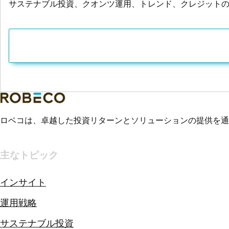
サステナブル投資、クオンツ運用、トレンド、クレジット
ロベコは、卓越した投資リターンとソリューションの提供を通
主なトピック
インサイト
運用戦略
サステナブル投資