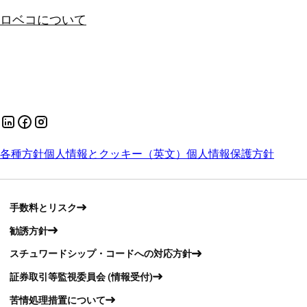
ロベコについて
各種方針
個人情報とクッキー（英文）
個人情報保護方針
手数料とリスク
勧誘方針
スチュワードシップ・コードへの対応方針
証券取引等監視委員会 (情報受付)
苦情処理措置について