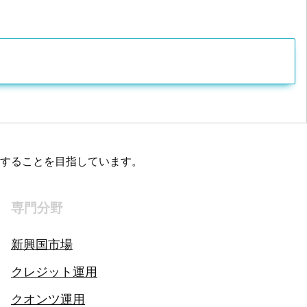
することを目指しています。
専門分野
新興国市場
クレジット運用
クオンツ運用