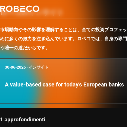
ロベコのインサイト
市場動向やその影響を理解することは、全ての投資プロフェッ
めに多くの努力を注ぎ込んでいます。ロベコでは、自身の専門
う唯一の道だからです。
30-06-2026
·
インサイト
A value-based case for today's European banks
1 approfondimenti