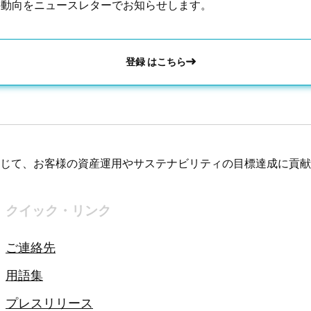
の動向をニュースレターでお知らせします。
登録 はこちら
じて、お客様の資産運用やサステナビリティの目標達成に貢献
クイック・リンク
ご連絡先
用語集
プレスリリース