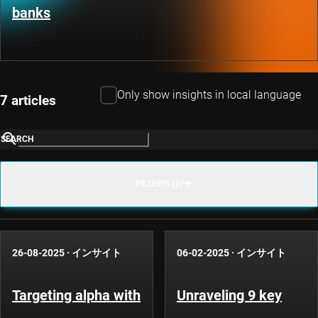
banks
Only show insights in local language
7 articles
SEARCH
FILTERS (1)
26-08-2025
·
インサイト
06-02-2025
·
インサイト
Targeting alpha with
Unraveling 9 key