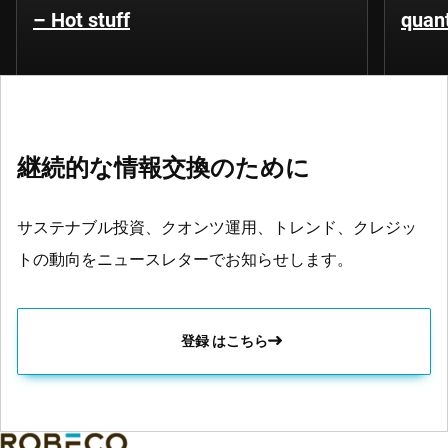
– Hot stuff
quant
継続的な情報交換のために
サステナブル投資、クオンツ運用、トレンド、クレジッ
トの動向をニュースレターでお知らせします。
登録 はこちら