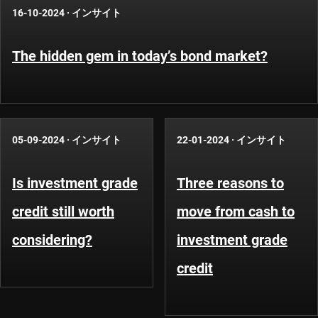
16-10-2024
·
インサイト
The hidden gem in today’s bond market?
05-09-2024
·
インサイト
22-01-2024
·
インサイト
Is investment grade
Three reasons to
credit still worth
move from cash to
considering?
investment grade
credit