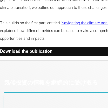
climate transition’, we outline our approach to these challenges 
This builds on the first part, entitled ‘
Navigating the climate tran
explained how different metrics can be used to make a comprehe
opportunities and impacts.
Download the publication
気候投資の情報を継続的に受け取る