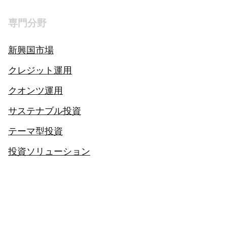
専門分野
新興国市場
クレジット運用
クオンツ運用
サステナブル投資
テーマ型投資
投資ソリューション