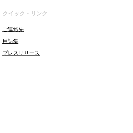
クイック・リンク
ご連絡先
用語集
プレスリリース