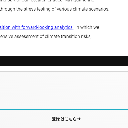
through the stress testing of various climate scenarios.
sition with forward-looking analytics
’, in which we
nsive assessment of climate transition risks,
登録 はこちら