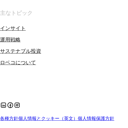
主なトピック
インサイト
運用戦略
サステナブル投資
ロベコについて
各種方針
個人情報とクッキー（英文）
個人情報保護方針