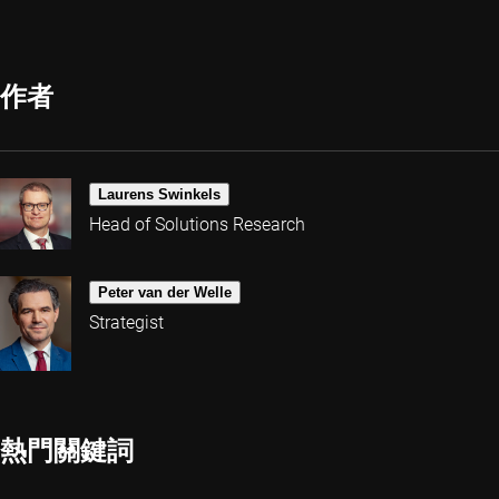
作者
Laurens Swinkels
Head of Solutions Research
Peter van der Welle
Strategist
熱門關鍵詞