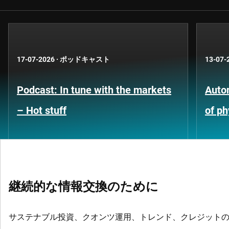
17-07-2026
·
ポッドキャスト
13-07-
Podcast: In tune with the markets
Auto
– Hot stuff
of ph
継続的な情報交換のために
サステナブル投資、クオンツ運用、トレンド、クレジット