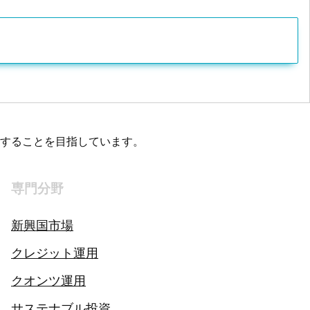
することを目指しています。
専門分野
新興国市場
クレジット運用
クオンツ運用
サステナブル投資