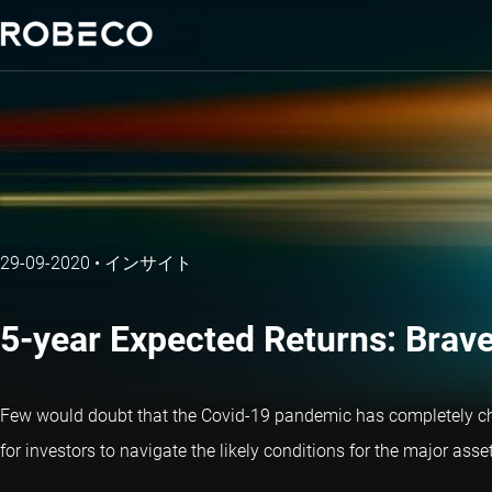
29-09-2020
•
インサイト
5-year Expected Returns: Brave
Few would doubt that the Covid-19 pandemic has completely chan
for investors to navigate the likely conditions for the major asse