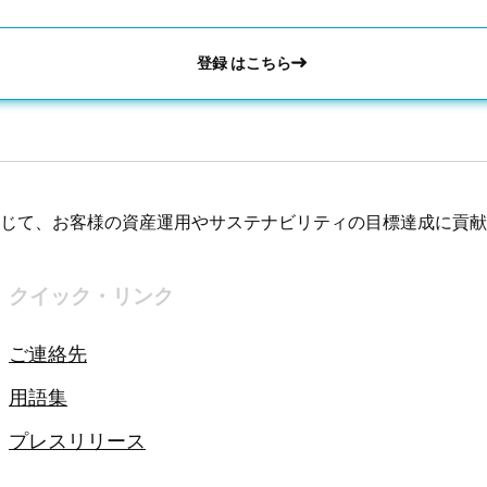
登録 はこちら
じて、お客様の資産運用やサステナビリティの目標達成に貢献
クイック・リンク
ご連絡先
用語集
プレスリリース