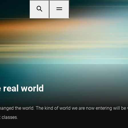
 real world
ged the world. The kind of world we are now entering will be ve
t classes.