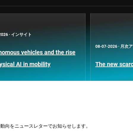
2026
·
インサイト
08-07-2026
·
月次ア
nomous vehicles and the rise
ysical AI in mobility
The new scarci
の動向をニュースレターでお知らせします。