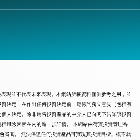
往表現並不代表未來表現。本網站所載資料僅供參考之用，並
投資決定，在作出任何投資決定前，應徵詢獨立意見（包括有
之個人決定。除非銷售投資產品的中介人已向閣下告知該投資
括風險因素在內的進一步詳情。 本網站由荷寶投資管理香
監會審閱。 無法保證任何投資產品可實現其投資目標。概不就