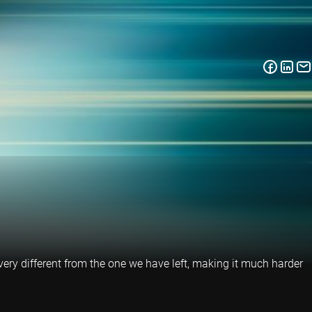
ry different from the one we have left, making it much harder