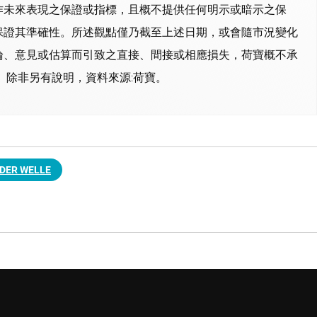
作未來表現之保證或指標，且概不提供任何明示或暗示之保
保證其準確性。所述觀點僅乃截至上述日期，或會隨市況變化
論、意見或估算而引致之直接、間接或相應損失，荷寶概不承
 除非另有說明，資料來源:荷寶。
 DER WELLE