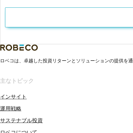
ロベコは、卓越した投資リターンとソリューションの提供を通
主なトピック
インサイト
運用戦略
サステナブル投資
ロベコについて