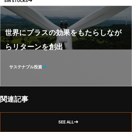
SIN STOCKS
世界にプラスの効果をもたらしなが
らリターンを創出
サステナブル投資
関連記事
SEE ALL