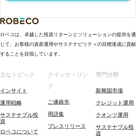
ロベコは、卓越した投資リターンとソリューションの提供を通
じて、お客様の資産運用やサステナビリティの目標達成に貢献
することを目指しています。
主なトピック
クイック・リン
専門分野
ク
インサイト
新興国市場
ご連絡先
運用戦略
クレジット運用
用語集
サステナブル投
クオンツ運用
資
プレスリリース
サステナブル投
ロベコについて
資