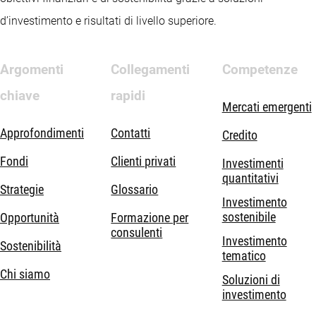
d’investimento e risultati di livello superiore.
Argomenti
Collegamenti
Competenze
chiave
rapidi
Mercati emergenti
Approfondimenti
Contatti
Credito
Fondi
Clienti privati
Investimenti
quantitativi
Strategie
Glossario
Investimento
sostenibile
Opportunità
Formazione per
consulenti
Investimento
Sostenibilità
tematico
Chi siamo
Soluzioni di
investimento