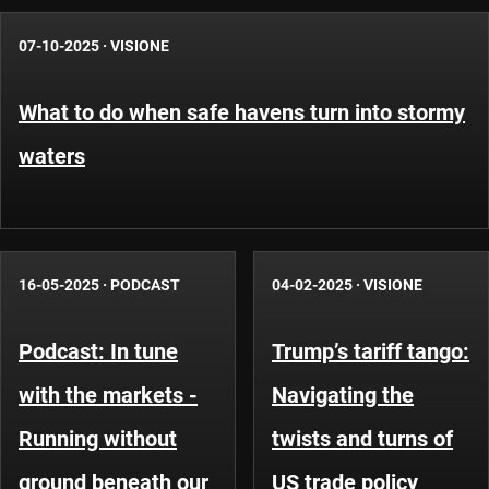
07-10-2025
·
VISIONE
What to do when safe havens turn into stormy
waters
16-05-2025
·
PODCAST
04-02-2025
·
VISIONE
Podcast: In tune
Trump’s tariff tango:
with the markets -
Navigating the
Running without
twists and turns of
ground beneath our
US trade policy