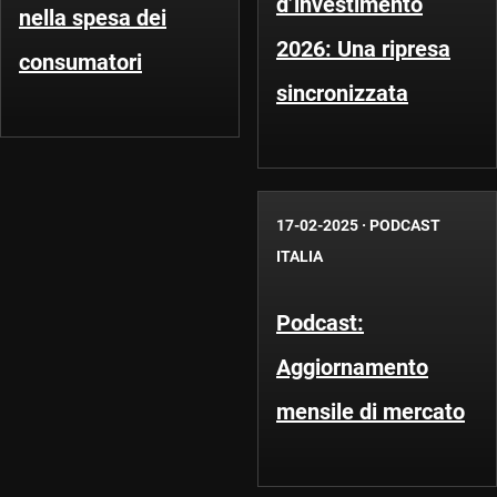
d’investimento
nella spesa dei
2026: Una ripresa
consumatori
sincronizzata
17-02-2025
·
PODCAST
ITALIA
Podcast:
Aggiornamento
mensile di mercato