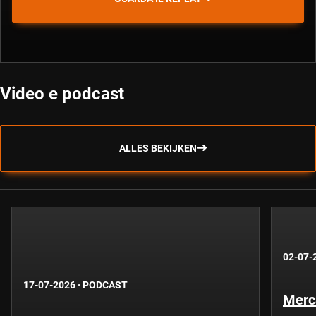
Video e podcast
ALLES BEKIJKEN
02-07-
17-07-2026
·
PODCAST
Merca