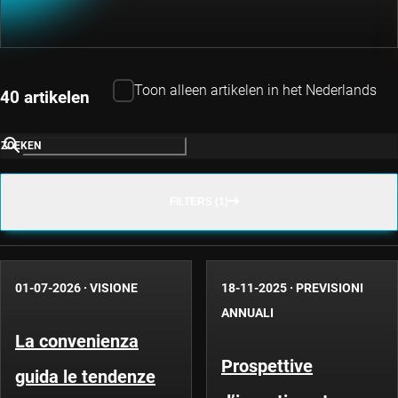
Toon alleen artikelen in het Nederlands
40 artikelen
ZOEKEN
FILTERS (1)
01-07-2026
·
VISIONE
18-11-2025
·
PREVISIONI
ANNUALI
La convenienza
Prospettive
guida le tendenze