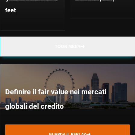
feet
TOON MEER
Definire il fair value nei mercati
globali del credito
GUARDA IL REPLAY