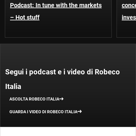
Podcast: In tune with the markets
conce
– Hot stuff
inves
Segui i podcast e i video di Robeco
Italia
ASCOLTA ROBECO ITALIA
GUARDA I VIDEO DI ROBECO ITALIA