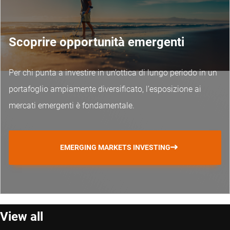
Scoprire opportunità emergenti
Per chi punta a investire in un’ottica di lungo periodo in un
portafoglio ampiamente diversificato, l’esposizione ai
mercati emergenti è fondamentale.
EMERGING MARKETS INVESTING
View all