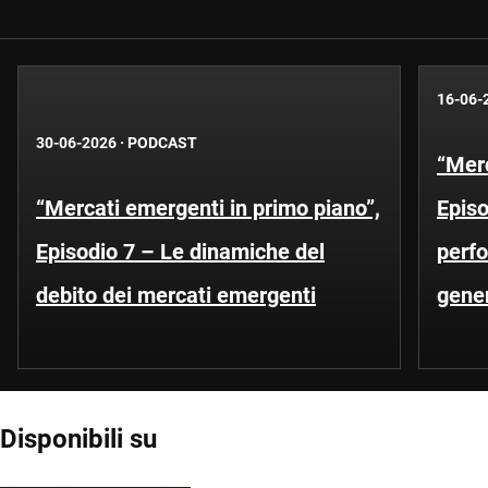
16-06-
30-06-2026
·
PODCAST
“Merc
“Mercati emergenti in primo piano”,
Episo
Episodio 7 – Le dinamiche del
perfo
debito dei mercati emergenti
gener
Disponibili su