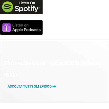
Sintonizzati ora – podcast di Robeco
Italia
ASCOLTA TUTTI GLI EPISODI