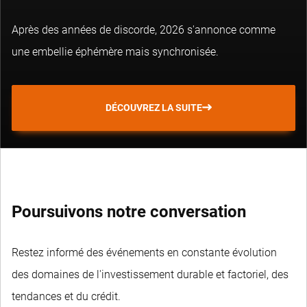
Après des années de discorde, 2026 s'annonce comme
une embellie éphémère mais synchronisée.
DÉCOUVREZ LA SUITE
Poursuivons notre conversation
Restez informé des événements en constante évolution
des domaines de l'investissement durable et factoriel, des
tendances et du crédit.