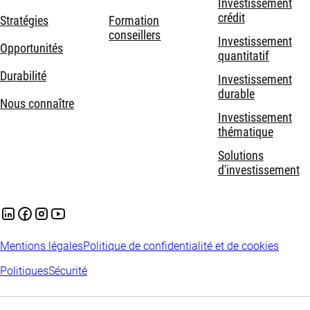
Investissement
crédit
Stratégies
Formation
conseillers
Investissement
Opportunités
quantitatif
Durabilité
Investissement
durable
Nous connaître
Investissement
thématique
Solutions
d'investissement
Mentions légales
Politique de confidentialité et de cookies
Politiques
Sécurité