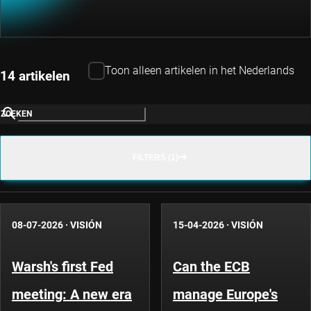
Toon alleen artikelen in het Nederlands
14 artikelen
ZOEKEN
FILTERS (1)
08-07-2026
·
VISIÓN
15-04-2026
·
VISIÓN
Warsh's first Fed
Can the ECB
meeting: A new era
manage Europe's