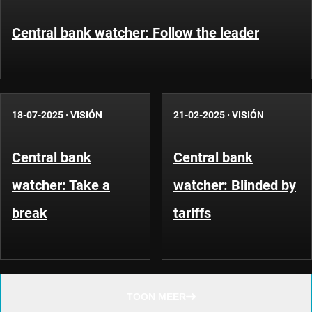
Central bank watcher: Follow the leader
18-07-2025
·
VISIÓN
21-02-2025
·
VISIÓN
Central bank
Central bank
watcher: Take a
watcher: Blinded by
break
tariffs
TOON MEER