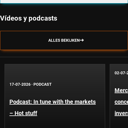
Vídeos y podcasts
ALLES BEKIJKEN
02-07-
17-07-2026
·
PODCAST
Merc
Podcast: In tune with the markets
conce
– Hot stuff
inver