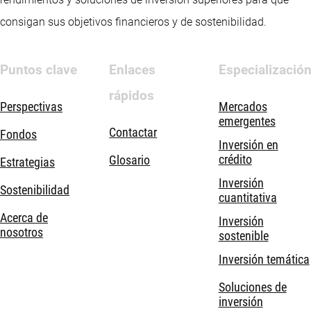
consigan sus objetivos financieros y de sostenibilidad.
Puntos clave
Enlaces
Especializació
rápidos
Perspectivas
Mercados
emergentes
Contactar
Fondos
Inversión en
crédito
Glosario
Estrategias
Inversión
Sostenibilidad
cuantitativa
Acerca de
Inversión
nosotros
sostenible
Inversión temática
Soluciones de
inversión