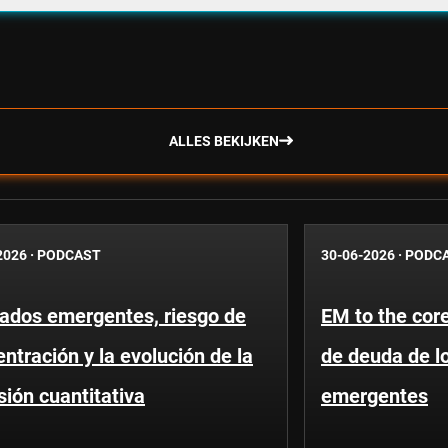
ALLES BEKIJKEN
2026
·
PODCAST
30-06-2026
·
PODC
ados emergentes, riesgo de
EM to the core
ntración y la evolución de la
de deuda de l
sión cuantitativa
emergentes