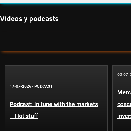
Vídeos y podcasts
02-07-
17-07-2026
·
PODCAST
Merc
Podcast: In tune with the markets
conce
– Hot stuff
inver