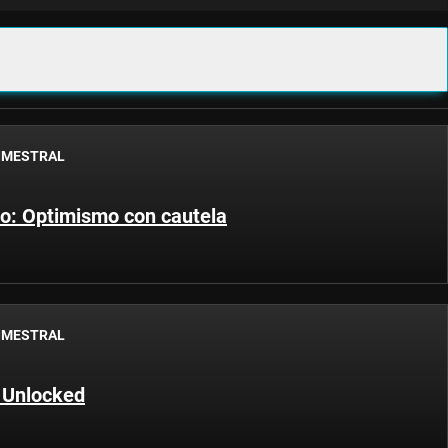
IMESTRAL
to: Optimismo con cautela
IMESTRAL
 Unlocked