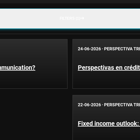
FILTERS (1)
24-06-2026
·
PERSPECTIVA TR
ommunication?
Perspectivas en crédi
22-06-2026
·
PERSPECTIVA TR
Fixed income outlook: