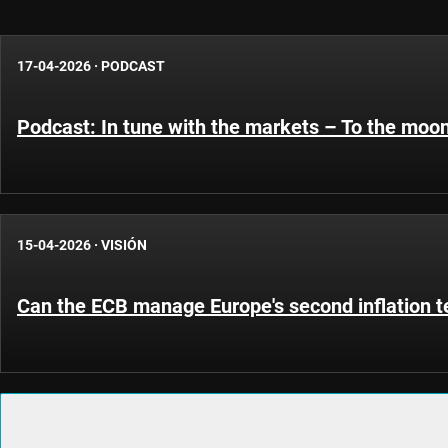
17-04-2026
·
PODCAST
Podcast: In tune with the markets – To the moo
15-04-2026
·
VISIÓN
Can the ECB manage Europe's second inflation t