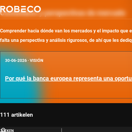
Comentario y perspectivas de mercado
Comprender hacia dónde van los mercados y el impacto que ello
falta una perspectiva y análisis rigurosos, de ahí que les d
30-06-2026
·
VISIÓN
Por qué la banca europea representa una oportu
111 artikelen
ZOEKEN