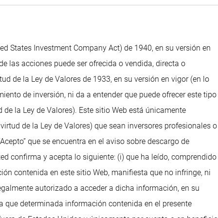
ted States Investment Company Act) de 1940, en su versión en
de las acciones puede ser ofrecida o vendida, directa o
d de la Ley de Valores de 1933, en su versión en vigor (en lo
iento de inversión, ni da a entender que puede ofrecer este tipo
 de la Ley de Valores). Este sitio Web está únicamente
irtud de la Ley de Valores) que sean inversores profesionales o
“Acepto” que se encuentra en el aviso sobre descargo de
ed confirma y acepta lo siguiente: (i) que ha leído, comprendido
ción contenida en este sitio Web, manifiesta que no infringe, ni
legalmente autorizado a acceder a dicha información, en su
ta que determinada información contenida en el presente