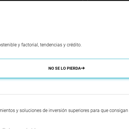
enible y factorial, tendencias y crédito.
NO SE LO PIERDA
mientos y soluciones de inversión superiores para que consigan s