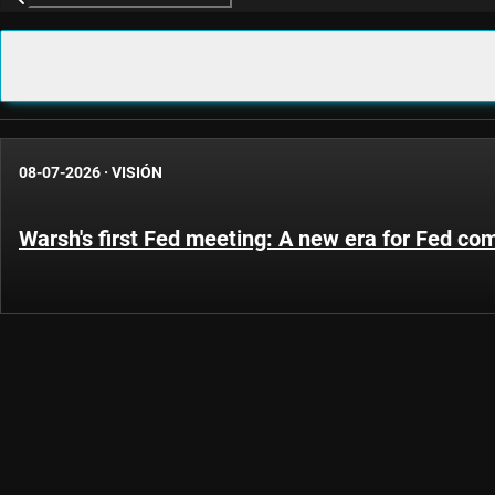
08-07-2026
·
VISIÓN
Warsh's first Fed meeting: A new era for Fed c