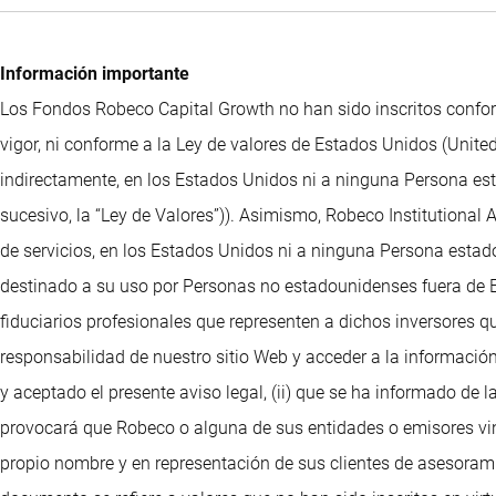
Información importante
Los Fondos Robeco Capital Growth no han sido inscritos confor
vigor, ni conforme a la Ley de valores de Estados Unidos (United
indirectamente, en los Estados Unidos ni a ninguna Persona esta
sucesivo, la “Ley de Valores”)). Asimismo, Robeco Institutional
de servicios, en los Estados Unidos ni a ninguna Persona estado
destinado a su uso por Personas no estadounidenses fuera de Es
fiduciarios profesionales que representen a dichos inversores q
responsabilidad de nuestro sitio Web y acceder a la información
y aceptado el presente aviso legal, (ii) que se ha informado de l
provocará que Robeco o alguna de sus entidades o emisores vinc
propio nombre y en representación de sus clientes de asesorami