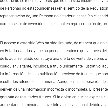
documento se refiere a valores que no han sido inscritos en vir
de Personas no estadounidenses (en el sentido de la Regulation 
representación de, una Persona no estadounidense (en el sentido
como asesor de inversión discrecional en representación de, un 
El acceso a este sitio Web ha sido limitado, de manera que no c
en Estados Unidos, y que no pueda entenderse que a través del
de lo aquí señalado constituye una oferta de venta de valores 
cualquier visitante, incluidos, a título únicamente ilustrativo
La información de esta publicación proviene de fuentes que son
resultados referidos en la misma. Aunque en la elaboración de 
deriven de una información incorrecta o incompleta. El presente 
garantía de resultados futuros. Si la divisa en que se expresa e
aumentar o disminuir al convertirlo a su divisa local debido a 