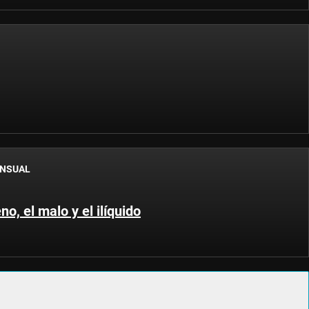
ENSUAL
no, el malo y el ilíquido