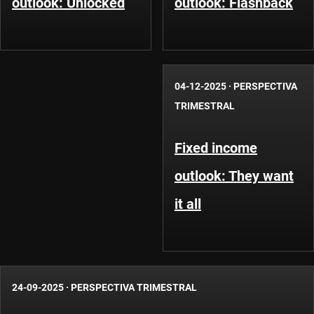
outlook: Unlocked
outlook: Flashback
04-12-2025
·
PERSPECTIVA
TRIMESTRAL
Fixed income
outlook: They want
it all
24-09-2025
·
PERSPECTIVA TRIMESTRAL