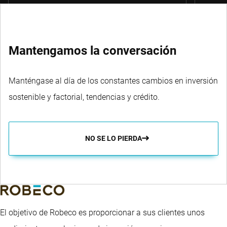
Mantengamos la conversación
Manténgase al día de los constantes cambios en inversión
sostenible y factorial, tendencias y crédito.
NO SE LO PIERDA
El objetivo de Robeco es proporcionar a sus clientes unos