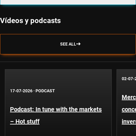
Vídeos y podcasts
SEE ALL
02-07-
17-07-2026
·
PODCAST
Merc
Podcast: In tune with the markets
conce
– Hot stuff
inver