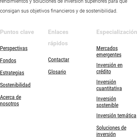
rendimientos y soluciones de inversión superiores para que
consigan sus objetivos financieros y de sostenibilidad.
Puntos clave
Enlaces
Especializació
rápidos
Perspectivas
Mercados
emergentes
Contactar
Fondos
Inversión en
crédito
Glosario
Estrategias
Inversión
Sostenibilidad
cuantitativa
Acerca de
Inversión
nosotros
sostenible
Inversión temática
Soluciones de
inversión