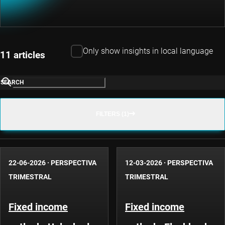
Only show insights in local language
11 articles
SEARCH
FILTERS (1)
22-06-2026
·
PERSPECTIVA
12-03-2026
·
PERSPECTIVA
TRIMESTRAL
TRIMESTRAL
Fixed income
Fixed income