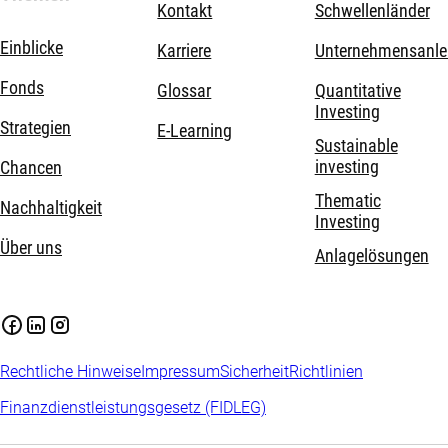
Kontakt
Schwellenländer
Einblicke
Karriere
Unternehmensanle
Fonds
Glossar
Quantitative
Investing
Strategien
E-Learning
Sustainable
investing
Chancen
Thematic
Nachhaltigkeit
Investing
Über uns
Anlagelösungen
Rechtliche Hinweise
Impressum
Sicherheit
Richtlinien
Finanzdienstleistungsgesetz (FIDLEG)