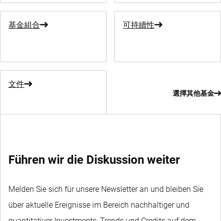
基金組合
可持續性
文件
選擇其他基金
Führen wir die Diskussion weiter
Melden Sie sich für unsere Newsletter an und bleiben Sie
über aktuelle Ereignisse im Bereich nachhaltiger und
quantitativer Investments, Trends und Credits auf dem