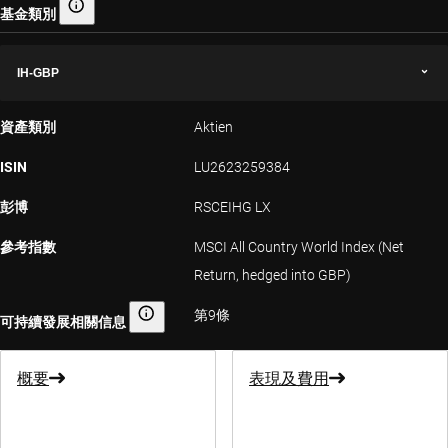
基金類別
基金類別
IH-GBP
資產類別
Aktien
ISIN
LU2623259384
彭博
RSCEIHG LX
參考指數
MSCI All Country World Index (Net
Return, hedged into GBP)
第9條
可持續發展相關信息
可持續發展相關信息
概要
表現及費用