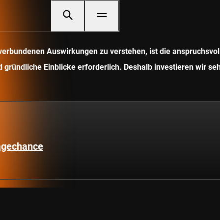
it verbundenen Auswirkungen zu verstehen, ist die anspruchsv
gründliche Einblicke erforderlich. Deshalb investieren wir seh
lagechance