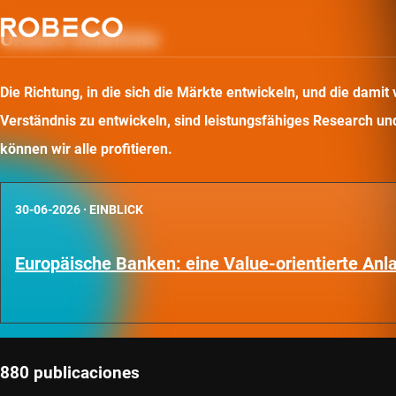
Unsere Einblicke
Die Richtung, in die sich die Märkte entwickeln, und die dam
Verständnis zu entwickeln, sind leistungsfähiges Research und 
können wir alle profitieren.
30-06-2026
·
EINBLICK
Europäische Banken: eine Value-orientierte An
880 publicaciones