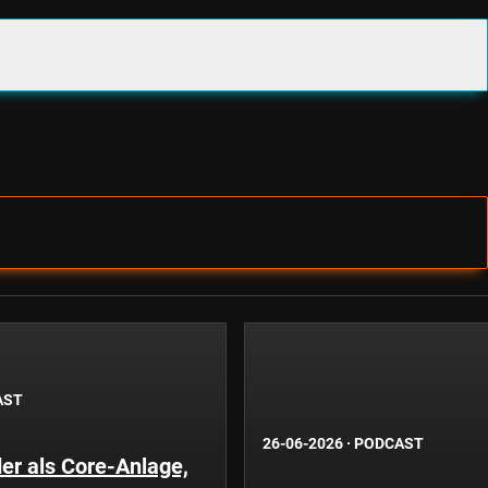
AST
26-06-2026
·
PODCAST
er als Core-Anlage,