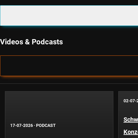
Videos & Podcasts
02-07-
Schwe
17-07-2026
·
PODCAST
Konze