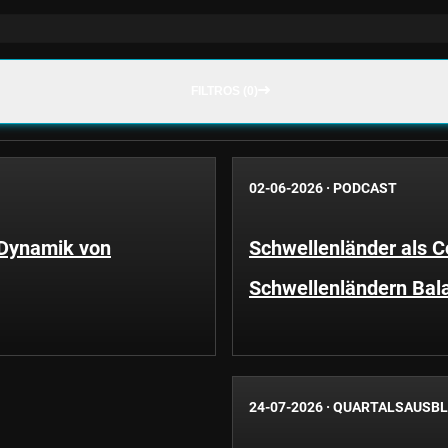
FILTROS (0)
02-06-2026
·
PODCAST
 Dynamik von
Schwellenländer als C
Schwellenländern Bal
24-07-2026
·
QUARTALSAUSBL