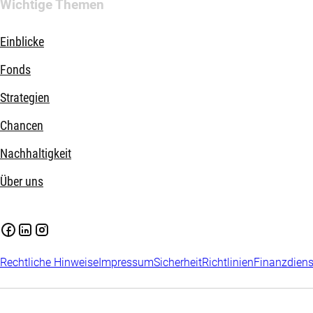
Wichtige Themen
Einblicke
Fonds
Strategien
Chancen
Nachhaltigkeit
Über uns
Rechtliche Hinweise
Impressum
Sicherheit
Richtlinien
Finanzdiens