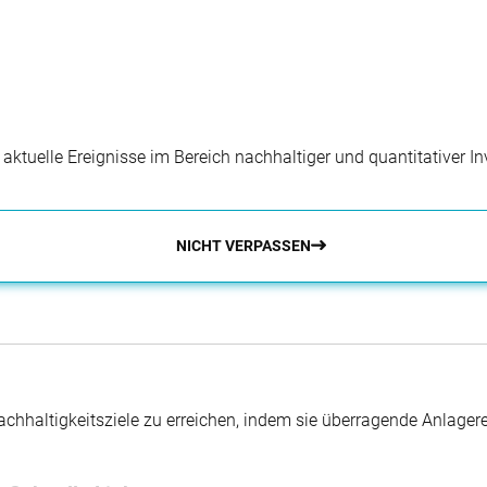
r aktuelle Ereignisse im Bereich nachhaltiger und quantitativer 
NICHT VERPASSEN
hhaltigkeitsziele zu erreichen, indem sie überragende Anlager