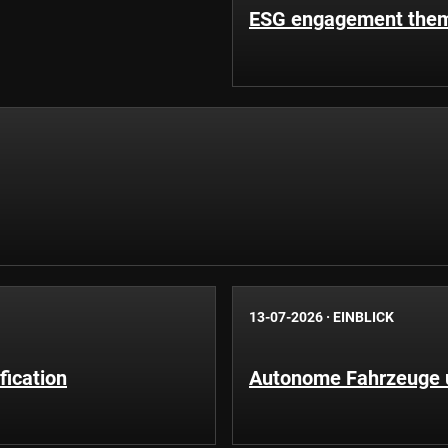
ESG engagement theme
13-07-2026
·
EINBLICK
fication
Autonome Fahrzeuge un