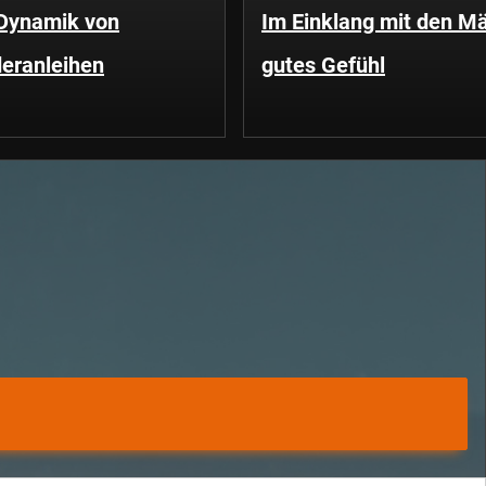
 Dynamik von
Im Einklang mit den Mä
eranleihen
gutes Gefühl