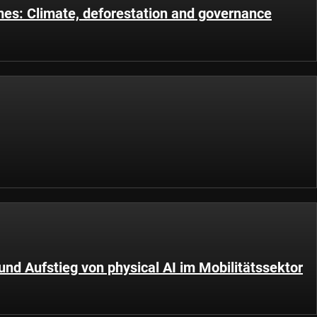
s: Climate, deforestation and governance
d Aufstieg von physical AI im Mobilitätssektor