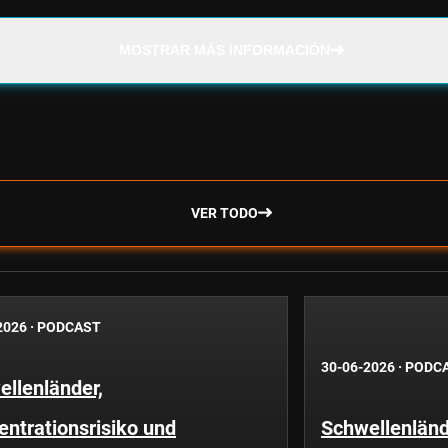
MOSTRAR MÁS INFORMACIÓN
VER TODO
2026
·
PODCAST
30-06-2026
·
PODC
llenländer,
ntrationsrisiko und
Schwellenländ