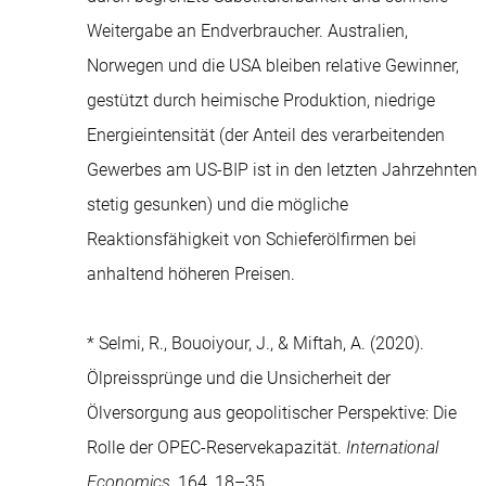
Weitergabe an Endverbraucher. Australien,
Norwegen und die USA bleiben relative Gewinner,
gestützt durch heimische Produktion, niedrige
Energieintensität (der Anteil des verarbeitenden
Gewerbes am US-BIP ist in den letzten Jahrzehnten
stetig gesunken) und die mögliche
Reaktionsfähigkeit von Schieferölfirmen bei
anhaltend höheren Preisen.
* Selmi, R., Bouoiyour, J., & Miftah, A. (2020).
Ölpreissprünge und die Unsicherheit der
Ölversorgung aus geopolitischer Perspektive: Die
Rolle der OPEC-Reservekapazität.
International
Economics
, 164, 18–35.