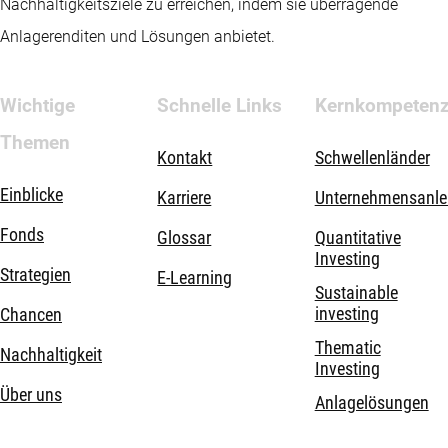
Nachhaltigkeitsziele zu erreichen, indem sie überragende
Anlagerenditen und Lösungen anbietet.
Wichtige
Schnelle Links
Kernkompeten
Themen
Kontakt
Schwellenländer
Einblicke
Karriere
Unternehmensanle
Fonds
Glossar
Quantitative
Investing
Strategien
E-Learning
Sustainable
investing
Chancen
Thematic
Nachhaltigkeit
Investing
Über uns
Anlagelösungen