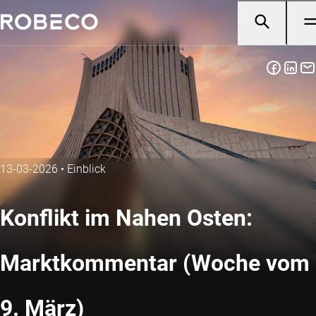
13-03-2026
•
Einblick
Konflikt im Nahen Osten:
Marktkommentar (Woche vom
9. März)