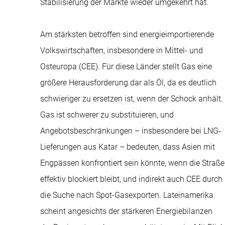
Stabilisierung der Märkte wieder umgekehrt hat.
Am stärksten betroffen sind energieimportierende
Volkswirtschaften, insbesondere in Mittel- und
Osteuropa (CEE). Für diese Länder stellt Gas eine
größere Herausforderung dar als Öl, da es deutlich
schwieriger zu ersetzen ist, wenn der Schock anhält.
Gas ist schwerer zu substituieren, und
Angebotsbeschränkungen – insbesondere bei LNG-
Lieferungen aus Katar – bedeuten, dass Asien mit
Engpässen konfrontiert sein könnte, wenn die Straße
effektiv blockiert bleibt, und indirekt auch CEE durch
die Suche nach Spot-Gasexporten. Lateinamerika
scheint angesichts der stärkeren Energiebilanzen