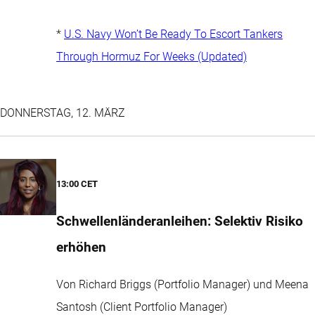
*
U.S. Navy Won’t Be Ready To Escort Tankers
Through Hormuz For Weeks (Updated)
DONNERSTAG, 12. MÄRZ
13:00 CET
Schwellenländeranleihen: Selektiv Risiko
erhöhen
Von Richard Briggs (Portfolio Manager) und Meena
Santosh (Client Portfolio Manager)