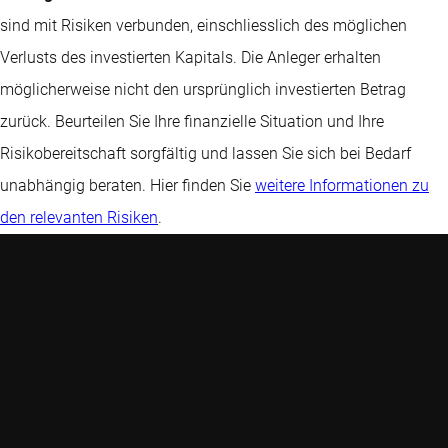
sind mit Risiken verbunden, einschliesslich des möglichen
Verlusts des investierten Kapitals. Die Anleger erhalten
möglicherweise nicht den ursprünglich investierten Betrag
zurück. Beurteilen Sie Ihre finanzielle Situation und Ihre
Risikobereitschaft sorgfältig und lassen Sie sich bei Bedarf
unabhängig beraten. Hier finden Sie
weitere Informationen zu
den relevanten Risiken
.