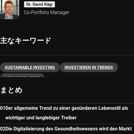
Dr. David Kägi
Co-Portfolio Manager
主なキーワード
SUSTAINABLE INVESTING
INVESTIEREN IN TRENDS
GESUNDES LEBEN
まとめ
Der allgemeine Trend zu einer gesünderen Lebensstil als
wichtiger und langlebiger Treiber
Die Digitalisierung des Gesundheitswesens wird den Markt