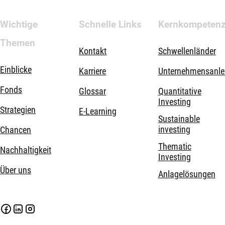
Wichtige
Schnelle Links
Kernkompeten
Themen
Kontakt
Schwellenländer
Einblicke
Karriere
Unternehmensanle
Fonds
Glossar
Quantitative
Investing
Strategien
E-Learning
Sustainable
investing
Chancen
Thematic
Nachhaltigkeit
Investing
Über uns
Anlagelösungen