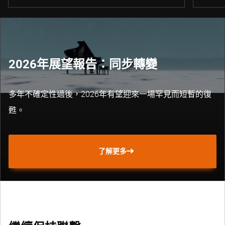
2026年展望報告：同步轉變
多年不確定性過後，2026年有望迎來一場罕見而短暫的復
甦。
了解更多