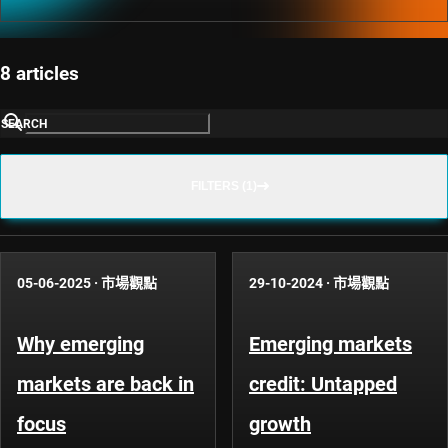
8 articles
SEARCH
FILTERS (1)
05-06-2025
·
市場觀點
29-10-2024
·
市場觀點
Why emerging
Emerging markets
markets are back in
credit: Untapped
focus
growth