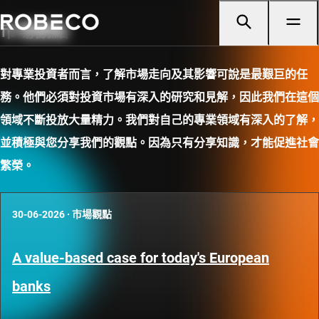
市場觀點
對專業投資者而言，了解市場走向及其影響可說是最艱巨的任
務。他們必須對投資市場有深入的研究和見解，因此我們在這個
領域不斷投放大量精力。我們對自己的專業領域有深入的了解，
並積極與您分享我們的觀點。因為只有分享知識，才能促進社會
繁榮。
30-06-2026
·
市場觀點
A value-based case for today's European
banks