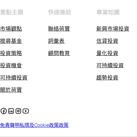
重點主題
快速連結
專業知識
市場觀點
聯絡荷寶
新興市場投資
搜尋基金
詞彙表
信貸投資
投資策略
顧問教育
量化投資
投資機會
可持續投資
可持續投資
趨勢投資
關於荷寶
免責聲明
私隱及Cookie政策
政策