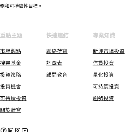
務和可持續性目標。
重點主題
快速連結
專業知識
市場觀點
聯絡荷寶
新興市場投資
搜尋基金
詞彙表
信貸投資
投資策略
顧問教育
量化投資
投資機會
可持續投資
可持續投資
趨勢投資
關於荷寶