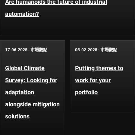
Are humanoids the future of industrial
automation?
17-06-2025
·
市場觀點
05-02-2025
·
市場觀點
Global Climate
Putting themes to
Survey: Looking for
work for your
adaptation
portfolio
alongside mitigation
solutions