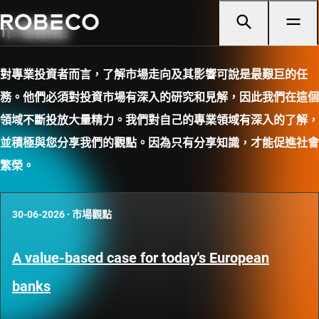
市場觀點
對專業投資者而言，了解市場走向及其影響可說是最艱巨的任
務。他們必須對投資市場有深入的研究和見解，因此我們在這個
領域不斷投放大量精力。我們對自己的專業領域有深入的了解，
並積極與您分享我們的觀點。因為只有分享知識，才能促進社會
繁榮。
30-06-2026
·
市場觀點
A value-based case for today's European
banks