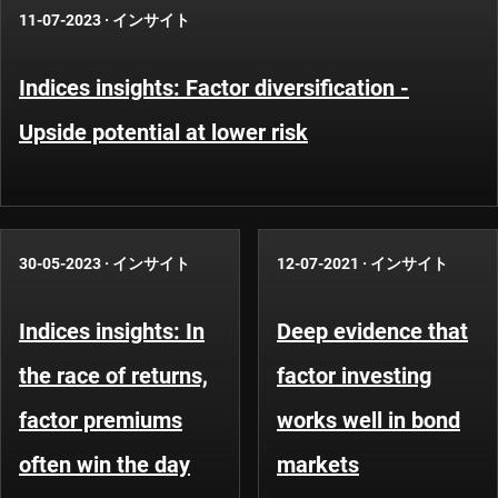
11-07-2023
·
インサイト
Indices insights: Factor diversification -
Upside potential at lower risk
30-05-2023
·
インサイト
12-07-2021
·
インサイト
Indices insights: In
Deep evidence that
the race of returns,
factor investing
factor premiums
works well in bond
often win the day
markets