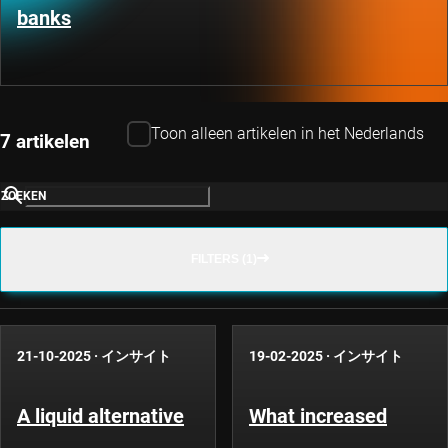
banks
Toon alleen artikelen in het Nederlands
7 artikelen
ZOEKEN
FILTERS (1)
21-10-2025
·
インサイト
19-02-2025
·
インサイト
A liquid alternative
What increased