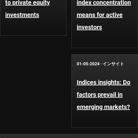
to private equity
index concentration
investments
means for active
investors
01-05-2024
·
インサイト
Indices insights: Do
factors prevail in
emerging markets?