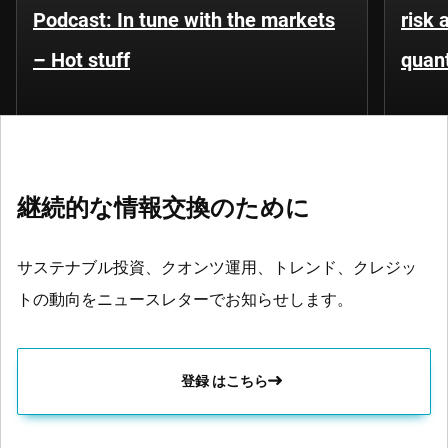
Podcast: In tune with the markets
risk 
– Hot stuff
quant
継続的な情報交換のために
サステナブル投資、クオンツ運用、トレンド、クレジッ
トの動向をニュースレターでお知らせします。
登録 はこちら