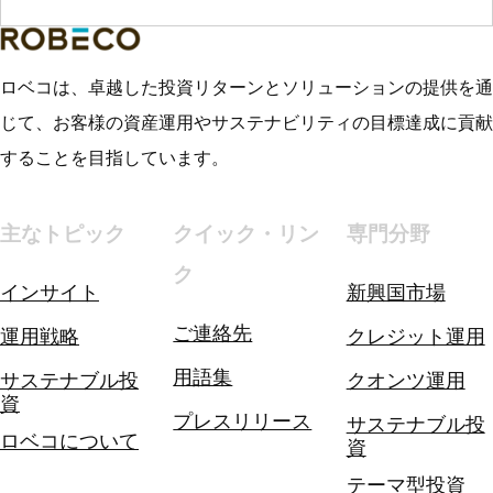
ロベコは、卓越した投資リターンとソリューションの提供を通
じて、お客様の資産運用やサステナビリティの目標達成に貢献
することを目指しています。
主なトピック
クイック・リン
専門分野
ク
インサイト
新興国市場
ご連絡先
運用戦略
クレジット運用
用語集
サステナブル投
クオンツ運用
資
プレスリリース
サステナブル投
ロベコについて
資
テーマ型投資