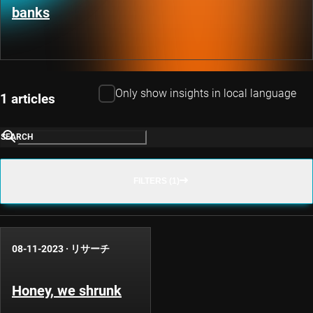
banks
Only show insights in local language
1 articles
SEARCH
FILTERS (1)
08-11-2023
·
リサーチ
Honey, we shrunk