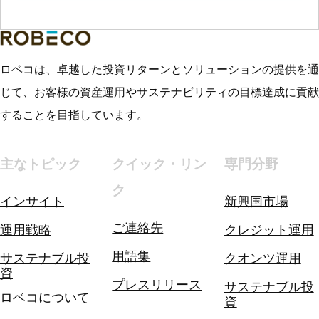
ロベコは、卓越した投資リターンとソリューションの提供を通
じて、お客様の資産運用やサステナビリティの目標達成に貢献
することを目指しています。
主なトピック
クイック・リン
専門分野
ク
インサイト
新興国市場
ご連絡先
運用戦略
クレジット運用
用語集
サステナブル投
クオンツ運用
資
プレスリリース
サステナブル投
ロベコについて
資