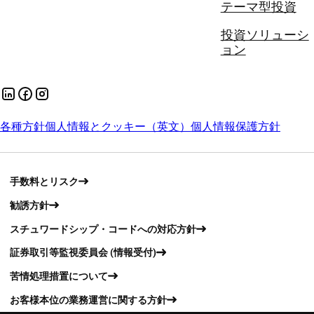
テーマ型投資
投資ソリューシ
ョン
各種方針
個人情報とクッキー（英文）
個人情報保護方針
手数料とリスク
勧誘方針
スチュワードシップ・コードへの対応方針
証券取引等監視委員会 (情報受付)
苦情処理措置について
お客様本位の業務運営に関する方針