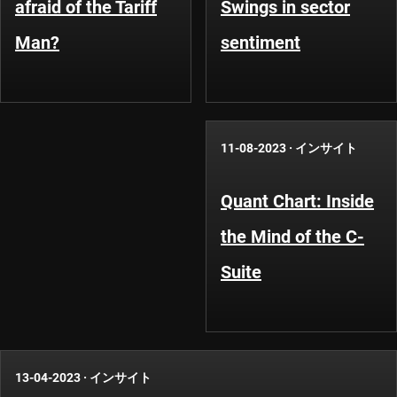
afraid of the Tariff
Swings in sector
Man?
sentiment
11-08-2023
·
インサイト
Quant Chart: Inside
the Mind of the C-
Suite
13-04-2023
·
インサイト