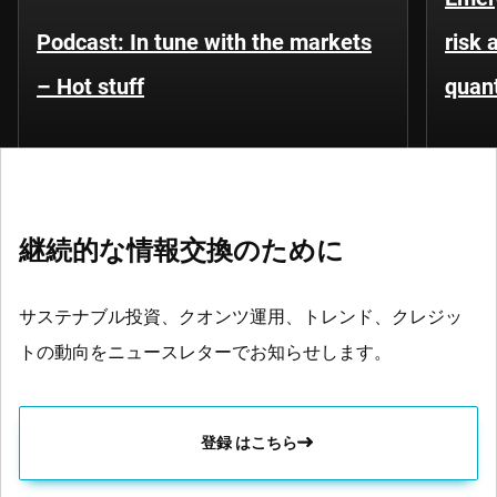
Podcast: In tune with the markets
risk 
– Hot stuff
quant
継続的な情報交換のために
サステナブル投資、クオンツ運用、トレンド、クレジッ
トの動向をニュースレターでお知らせします。
登録 はこちら