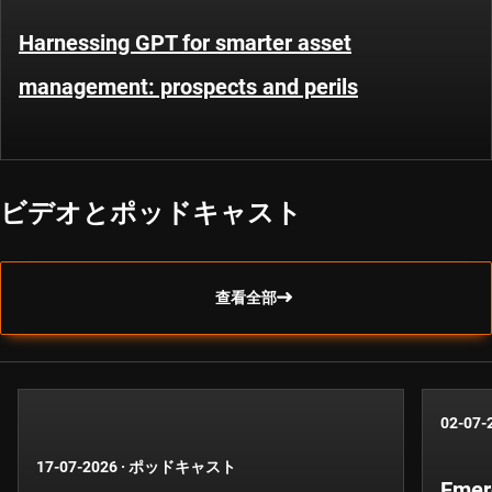
Harnessing GPT for smarter asset
management: prospects and perils
ビデオとポッドキャスト
查看全部
02-07-
17-07-2026
·
ポッドキャスト
Emer