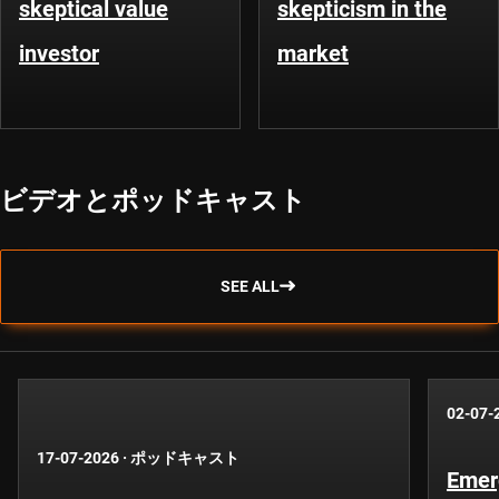
skeptical value
skepticism in the
investor
market
ビデオとポッドキャスト
SEE ALL
02-07-
17-07-2026
·
ポッドキャスト
Emer