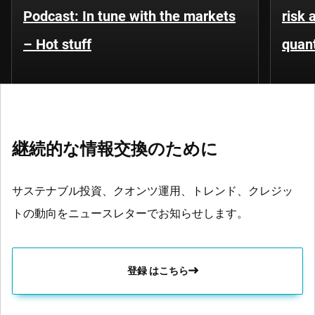
Podcast: In tune with the markets
risk 
– Hot stuff
quant
継続的な情報交換のために
サステナブル投資、クオンツ運用、トレンド、クレジッ
トの動向をニュースレターでお知らせします。
登録 はこちら