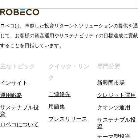
ロベコは、卓越した投資リターンとソリューションの提供を通
じて、お客様の資産運用やサステナビリティの目標達成に貢献
することを目指しています。
主なトピック
クイック・リン
専門分野
ク
インサイト
新興国市場
ご連絡先
運用戦略
クレジット運用
用語集
サステナブル投
クオンツ運用
資
プレスリリース
サステナブル投
ロベコについて
資
テーマ型投資