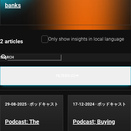
banks
Only show insights in local language
2 articles
SEARCH
FILTERS (1)
29-08-2025
·
ポッドキャスト
17-12-2024
·
ポッドキャスト
Podcast: The
Podcast; Buying