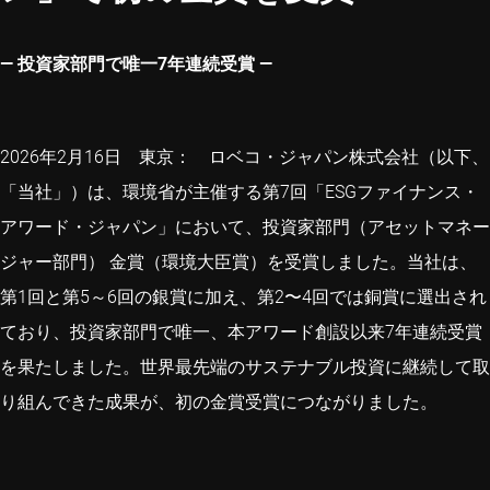
— 投資家部門で唯一7年連続受賞 —
2026年2月16日 東京： ロベコ・ジャパン株式会社（以下、
「当社」）は、環境省が主催する第7回「ESGファイナンス・
アワード・ジャパン」において、投資家部門（アセットマネー
ジャー部門） 金賞（環境大臣賞）を受賞しました。当社は、
第1回と第5～6回の銀賞に加え、第2〜4回では銅賞に選出され
ており、投資家部門で唯一、本アワード創設以来7年連続受賞
を果たしました。世界最先端のサステナブル投資に継続して取
り組んできた成果が、初の金賞受賞につながりました。