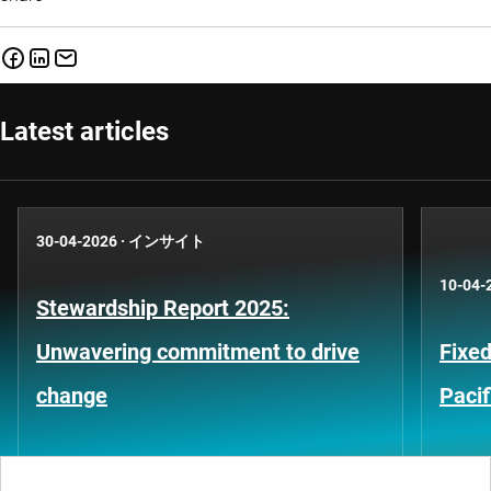
Latest articles
30-04-2026
·
インサイト
10-04-
Stewardship Report 2025:
Unwavering commitment to drive
Fixed
change
Pacif