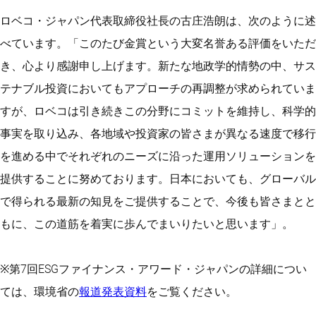
ロベコ・ジャパン代表取締役社長の古庄浩朗は、次のように述
べています。「このたび金賞という大変名誉ある評価をいただ
き、心より感謝申し上げます。新たな地政学的情勢の中、サス
テナブル投資においてもアプローチの再調整が求められていま
すが、ロベコは引き続きこの分野にコミットを維持し、科学的
事実を取り込み、各地域や投資家の皆さまが異なる速度で移行
を進める中でそれぞれのニーズに沿った運用ソリューションを
提供することに努めております。日本においても、グローバル
で得られる最新の知見をご提供することで、今後も皆さまとと
もに、この道筋を着実に歩んでまいりたいと思います」。
※第7回ESGファイナンス・アワード・ジャパンの詳細につい
ては、環境省の
報道発表資料
をご覧ください。