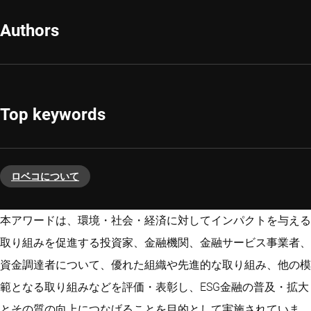
Authors
Top keywords
ロベコについて
本アワードは、環境・社会・経済に対してインパクトを与える
取り組みを促進する投資家、金融機関、金融サービス事業者、
資金調達者について、優れた組織や先進的な取り組み、他の模
範となる取り組みなどを評価・表彰し、ESG金融の普及・拡大
とその質の向上につなげることを目的として実施されていま