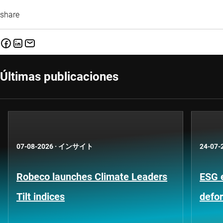
share
Últimas publicaciones
07-08-2026
·
インサイト
24-07-
Robeco launches Climate Leaders
ESG 
Tilt indices
defo