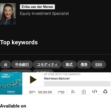
Erika van der Merwe
Equity Investment Specialist
Top keywords
AI
中央銀行
コモディティ
株式
債券
ESG
マルチアセット
資産配分
Available on