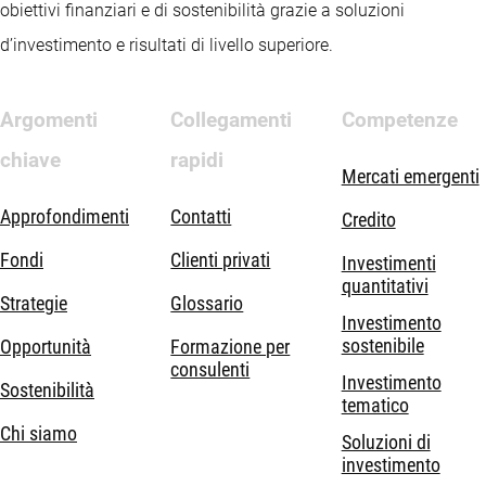
obiettivi finanziari e di sostenibilità grazie a soluzioni
d’investimento e risultati di livello superiore.
Argomenti
Collegamenti
Competenze
chiave
rapidi
Mercati emergenti
Approfondimenti
Contatti
Credito
Fondi
Clienti privati
Investimenti
quantitativi
Strategie
Glossario
Investimento
sostenibile
Opportunità
Formazione per
consulenti
Investimento
Sostenibilità
tematico
Chi siamo
Soluzioni di
investimento