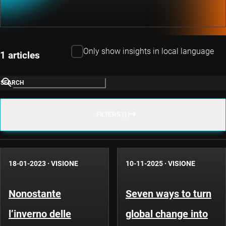
Only show insights in local language
1 articles
SEARCH
FILTERS (1)
18-01-2023
·
VISIONE
10-11-2025
·
VISIONE
Nonostante
Seven ways to turn
l’inverno delle
global change into