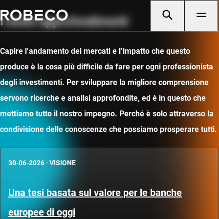
I nostri approfondimenti
Capire l’andamento dei mercati e l’impatto che questo
produce è la cosa più difficile da fare per ogni professionista
degli investimenti. Per sviluppare la migliore comprensione
servono ricerche e analisi approfondite, ed è in questo che
mettiamo tutto il nostro impegno. Perché è solo attraverso la
condivisione delle conoscenze che possiamo prosperare tutti.
30-06-2026
·
VISIONE
Una tesi basata sul valore per le banche
europee di oggi