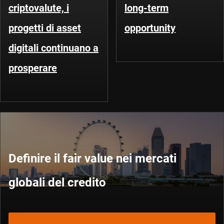
criptovalute, i
long-term
progetti di asset
opportunity
digitali continuano a
prosperare
Definire il fair value nei mercati
globali del credito