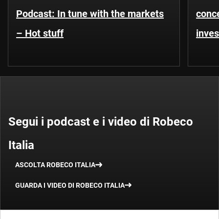
Podcast: In tune with the markets
conce
– Hot stuff
inves
Segui i podcast e i video di Robeco
Italia
ASCOLTA ROBECO ITALIA
GUARDA I VIDEO DI ROBECO ITALIA