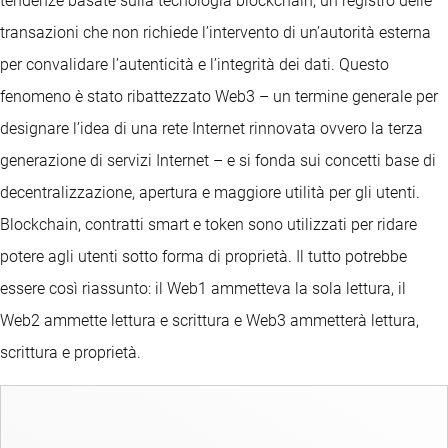
tendenze basate sulla tecnologia blockchain, un registro delle
transazioni che non richiede l’intervento di un’autorità esterna
per convalidare l’autenticità e l’integrità dei dati. Questo
fenomeno è stato ribattezzato Web3 – un termine generale per
designare l’idea di una rete Internet rinnovata ovvero la terza
generazione di servizi Internet – e si fonda sui concetti base di
decentralizzazione, apertura e maggiore utilità per gli utenti.
Blockchain, contratti smart e token sono utilizzati per ridare
potere agli utenti sotto forma di proprietà. Il tutto potrebbe
essere così riassunto: il Web1 ammetteva la sola lettura, il
Web2 ammette lettura e scrittura e Web3 ammetterà lettura,
scrittura e proprietà.