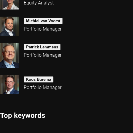
Equity Analyst
Michiel van Voorst
Portfolio Manager
Patrick Lemmens
Portfolio Manager
Koos Burema
Portfolio Manager
Top keywords