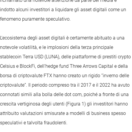
richiamato una notevole attenzione da parte dei media e
indotto alcuni investitori a liquidare gli asset digitali come un
fenomeno puramente speculativo.
L’ecosistema degli asset digitali è certamente abituato a una
notevole volatilità, e le implosioni della terza principale
stablecoin Terra USD (LUNA), delle piattaforme di prestiti crypto
Celsius e BlockFi, dell’hedge fund Three Arrows Capital e della
borsa di criptovalute FTX hanno creato un rigido “inverno delle
criptovalute”. Il periodo compreso tra il 2017 e il 2022 ha avuto
connotati simili alla bolla delle dot com, poiché a fronte di una
crescita vertiginosa degli utenti (Figura 1) gli investitori hanno
attribuito valutazioni smisurate a modelli di business spesso
speculativi e talvolta fraudolenti.