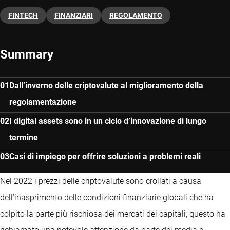
FINTECH
FINANZIARI
REGOLAMENTO
Summary
Dall’inverno delle criptovalute al miglioramento della
regolamentazione
I digital assets sono in un ciclo d’innovazione di lungo
termine
Casi di impiego per offrire soluzioni a problemi reali
Nel 2022 i prezzi delle criptovalute sono crollati a causa
dell’inasprimento delle condizioni finanziarie globali che ha
colpito la parte più rischiosa dei mercati dei capitali; questo ha