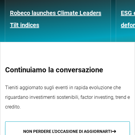
Robeco launches Climate Leaders
ESG 
Tilt indices
defo
Continuiamo la conversazione
Tieniti aggiornato sugli eventi in rapida evoluzione che
riguardano investimenti sostenibili, factor investing, trend e
credito.
NON PERDERE L'OCCASIONE DI AGGIORNARTI