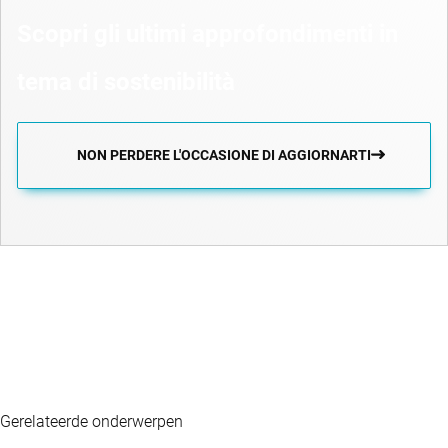
Scopri gli ultimi approfondimenti in
tema di sostenibilità
NON PERDERE L'OCCASIONE DI AGGIORNARTI
Gerelateerde onderwerpen