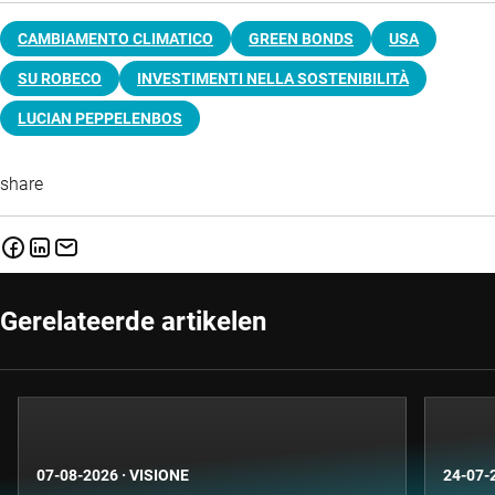
CAMBIAMENTO CLIMATICO
GREEN BONDS
USA
SU ROBECO
INVESTIMENTI NELLA SOSTENIBILITÀ
LUCIAN PEPPELENBOS
share
Gerelateerde artikelen
07-08-2026
·
VISIONE
24-07-