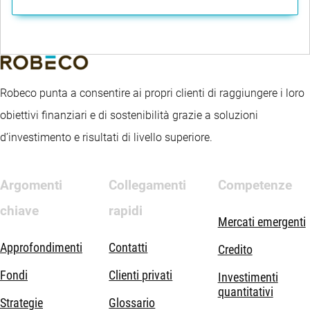
Robeco punta a consentire ai propri clienti di raggiungere i loro
obiettivi finanziari e di sostenibilità grazie a soluzioni
d’investimento e risultati di livello superiore.
Argomenti
Collegamenti
Competenze
chiave
rapidi
Mercati emergenti
Approfondimenti
Contatti
Credito
Fondi
Clienti privati
Investimenti
quantitativi
Strategie
Glossario