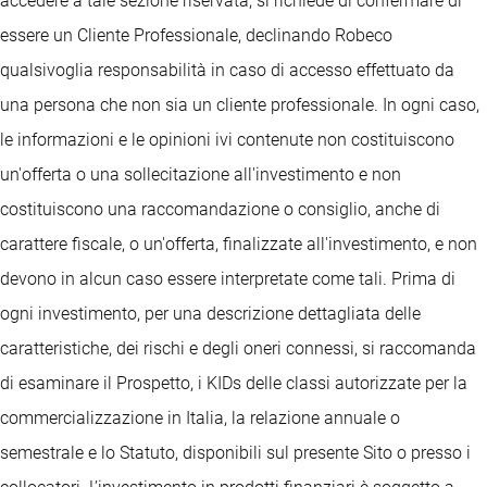
accedere a tale sezione riservata, si richiede di confermare di
essere un Cliente Professionale, declinando Robeco
qualsivoglia responsabilità in caso di accesso effettuato da
una persona che non sia un cliente professionale. In ogni caso,
le informazioni e le opinioni ivi contenute non costituiscono
un'offerta o una sollecitazione all'investimento e non
costituiscono una raccomandazione o consiglio, anche di
carattere fiscale, o un'offerta, finalizzate all'investimento, e non
devono in alcun caso essere interpretate come tali. Prima di
ogni investimento, per una descrizione dettagliata delle
caratteristiche, dei rischi e degli oneri connessi, si raccomanda
di esaminare il Prospetto, i KIDs delle classi autorizzate per la
commercializzazione in Italia, la relazione annuale o
semestrale e lo Statuto, disponibili sul presente Sito o presso i