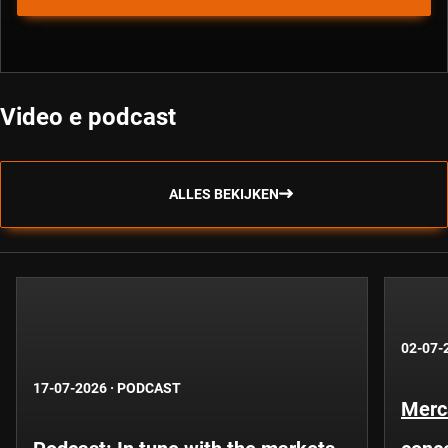
Video e podcast
ALLES BEKIJKEN
02-07-
17-07-2026
·
PODCAST
Merca