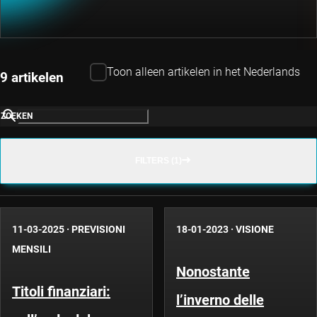
Toon alleen artikelen in het Nederlands
9 artikelen
ZOEKEN
FILTERS (1)
11-03-2025
·
PREVISIONI
18-01-2023
·
VISIONE
MENSILI
Nonostante
Titoli finanziari:
l’inverno delle