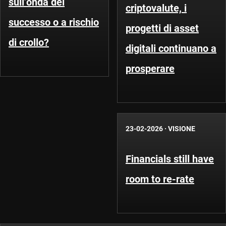
sull’onda del
criptovalute, i
successo o a rischio
progetti di asset
di crollo?
digitali continuano a
prosperare
23-02-2026
·
VISIONE
Financials still have
room to re-rate