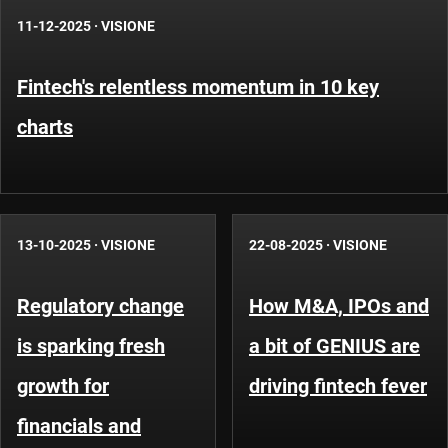
11-12-2025
·
VISIONE
Fintech's relentless momentum in 10 key
charts
13-10-2025
·
VISIONE
22-08-2025
·
VISIONE
Regulatory change
How M&A, IPOs and
is sparking fresh
a bit of GENIUS are
growth for
driving fintech fever
financials and