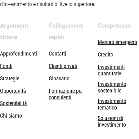
d’investimento e risultati di livello superiore.
Argomenti
Collegamenti
Competenze
chiave
rapidi
Mercati emergenti
Approfondimenti
Contatti
Credito
Fondi
Clienti privati
Investimenti
quantitativi
Strategie
Glossario
Investimento
sostenibile
Opportunità
Formazione per
consulenti
Investimento
Sostenibilità
tematico
Chi siamo
Soluzioni di
investimento