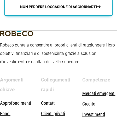
NON PERDERE L'OCCASIONE DI AGGIORNARTI
Robeco punta a consentire ai propri clienti di raggiungere i loro
obiettivi finanziari e di sostenibilità grazie a soluzioni
d’investimento e risultati di livello superiore.
Argomenti
Collegamenti
Competenze
chiave
rapidi
Mercati emergenti
Approfondimenti
Contatti
Credito
Fondi
Clienti privati
Investimenti