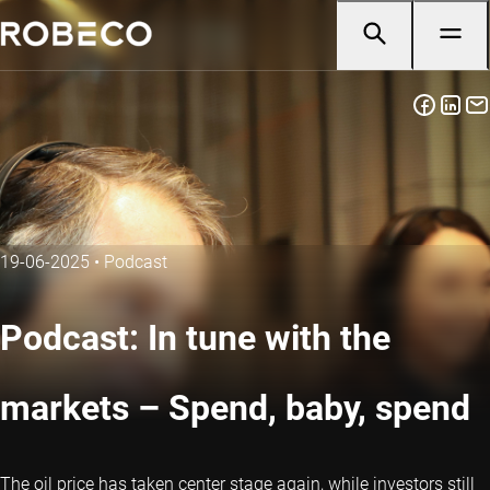
19-06-2025
•
Podcast
Podcast: In tune with the
markets – Spend, baby, spend
The oil price has taken center stage again, while investors still