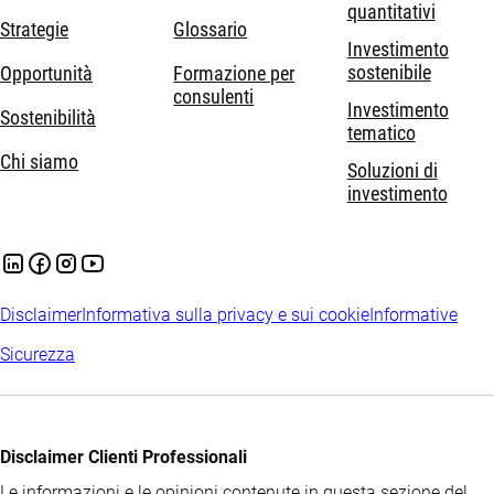
quantitativi
Strategie
Glossario
Investimento
sostenibile
Opportunità
Formazione per
consulenti
Investimento
Sostenibilità
tematico
Chi siamo
Soluzioni di
investimento
Disclaimer
Informativa sulla privacy e sui cookie
Informative
Sicurezza
Disclaimer Clienti Professionali
Le informazioni e le opinioni contenute in questa sezione del