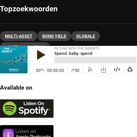
Topzoekwoorden
MULTI-ASSET
BOND YIELD
GLOBALE
ASSET ALLOCATION
Available on