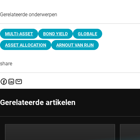
Gerelateerde onderwerpen
MULTI-ASSET
BOND YIELD
GLOBALE
ASSET ALLOCATION
ARNOUT VAN RIJN
share
Gerelateerde artikelen