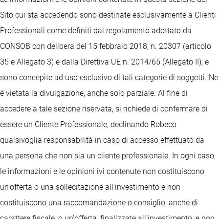
Sito cui sta accedendo sono destinate esclusivamente a Clienti
Professionali come definiti dal regolamento adottato da
CONSOB con delibera del 15 febbraio 2018, n. 20307 (articolo
35 e Allegato 3) e dalla Direttiva UE n. 2014/65 (Allegato II), e
sono concepite ad uso esclusivo di tali categorie di soggetti. Ne
è vietata la divulgazione, anche solo parziale. Al fine di
accedere a tale sezione riservata, si richiede di confermare di
essere un Cliente Professionale, declinando Robeco
qualsivoglia responsabilità in caso di accesso effettuato da
una persona che non sia un cliente professionale. In ogni caso,
le informazioni e le opinioni ivi contenute non costituiscono
un'offerta o una sollecitazione all'investimento e non
costituiscono una raccomandazione o consiglio, anche di
carattere fiscale, o un'offerta, finalizzate all'investimento, e non