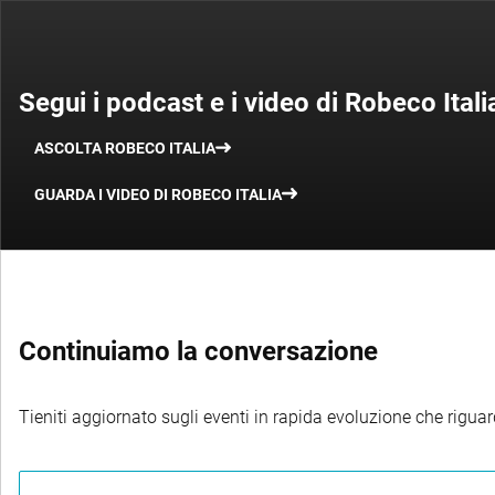
Segui i podcast e i video di Robeco Itali
ASCOLTA ROBECO ITALIA
GUARDA I VIDEO DI ROBECO ITALIA
Continuiamo la conversazione
Tieniti aggiornato sugli eventi in rapida evoluzione che riguard