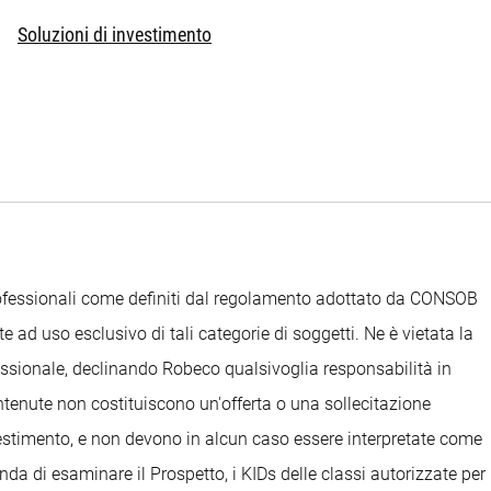
Soluzioni di investimento
Professionali come definiti dal regolamento adottato da CONSOB
e ad uso esclusivo di tali categorie di soggetti. Ne è vietata la
ofessionale, declinando Robeco qualsivoglia responsabilità in
ontenute non costituiscono un'offerta o una sollecitazione
nvestimento, e non devono in alcun caso essere interpretate come
anda di esaminare il Prospetto, i KIDs delle classi autorizzate per