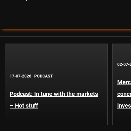
02-07-
17-07-2026
·
PODCAST
Merca
Podcast: In tune with the markets
conce
– Hot stuff
inves