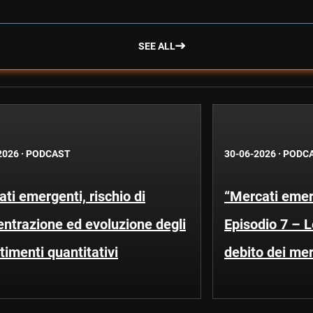
SEE ALL
2026
·
PODCAST
30-06-2026
·
PODC
ti emergenti, rischio di
“Mercati emerg
ntrazione ed evoluzione degli
Episodio 7 – 
timenti quantitativi
debito dei me