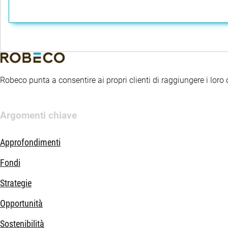
Robeco punta a consentire ai propri clienti di raggiungere i loro ob
Argomenti chiave
Approfondimenti
Fondi
Strategie
Opportunità
Sostenibilità