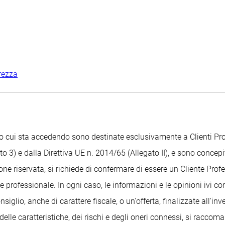
rezza
Sito cui sta accedendo sono destinate esclusivamente a Clienti 
o 3) e dalla Direttiva UE n. 2014/65 (Allegato II), e sono concepit
ione riservata, si richiede di confermare di essere un Cliente Pr
 professionale. In ogni caso, le informazioni e le opinioni ivi c
glio, anche di carattere fiscale, o un'offerta, finalizzate all'i
delle caratteristiche, dei rischi e degli oneri connessi, si raccom