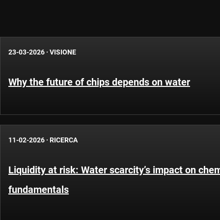
23-03-2026
·
VISIONE
Why the future of chips depends on water
11-02-2026
·
RICERCA
Liquidity at risk: Water scarcity’s impact on ch
fundamentals