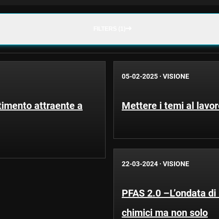
FILTERS (1)
05-02-2025
·
VISIONE
timento attraente a
Mettere i temi al lavor
22-03-2024
·
VISIONE
PFAS 2.0 –L’ondata di 
chimici ma non solo