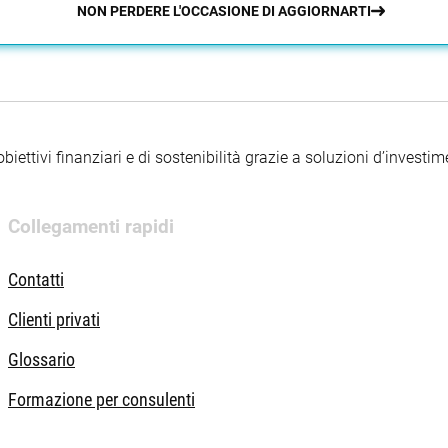
NON PERDERE L'OCCASIONE DI AGGIORNARTI
iettivi finanziari e di sostenibilità grazie a soluzioni d’investimen
Collegamenti rapidi
Contatti
Clienti privati
Glossario
Formazione per consulenti