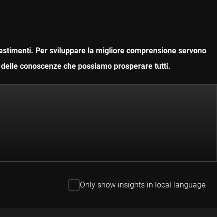
nvestimenti. Per sviluppare la migliore comprensione servono
ne delle conoscenze che possiamo prosperare tutti.
Only show insights in local language