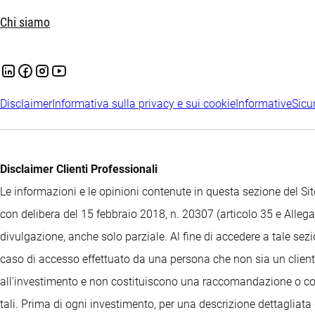
Chi siamo
Disclaimer
Informativa sulla privacy e sui cookie
Informative
Sicu
Disclaimer Clienti Professionali
Le informazioni e le opinioni contenute in questa sezione del 
con delibera del 15 febbraio 2018, n. 20307 (articolo 35 e Allegat
divulgazione, anche solo parziale. Al fine di accedere a tale sez
caso di accesso effettuato da una persona che non sia un cliente
all'investimento e non costituiscono una raccomandazione o consi
tali. Prima di ogni investimento, per una descrizione dettagliata 