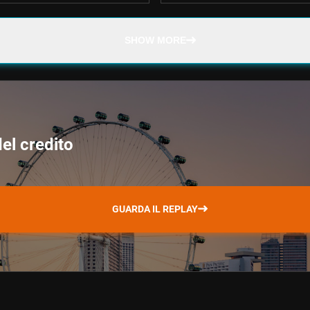
SHOW MORE
del credito
GUARDA IL REPLAY