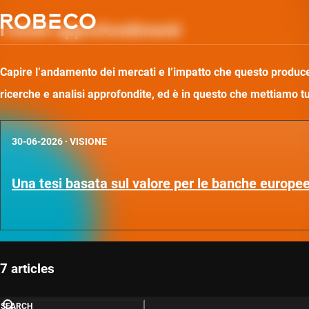
I nostri approfondimenti
Capire l’andamento dei mercati e l’impatto che questo produce 
ricerche e analisi approfondite, ed è in questo che mettiamo t
30-06-2026
·
VISIONE
Una tesi basata sul valore per le banche europee
7 articles
SEARCH