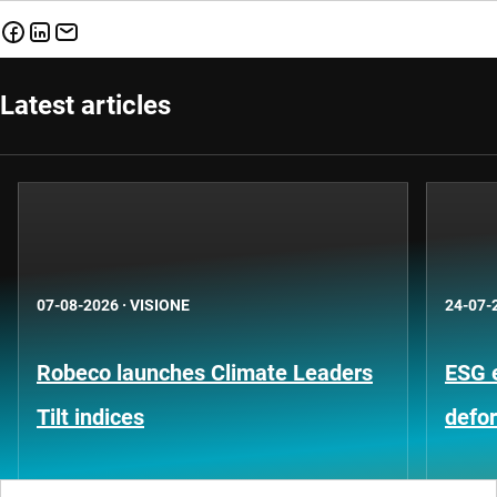
Latest articles
07-08-2026
·
VISIONE
24-07-
Robeco launches Climate Leaders
ESG 
Tilt indices
defo