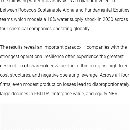
The following water-risk analysis is a collaborative effort
between Robeco’s Sustainable Alpha and Fundamental Equities
teams which models a 10% water supply shock in 2030 across
four chemical companies operating globally.
The results reveal an important paradox – companies with the
strongest operational resilience often experience the greatest
destruction of shareholder value due to thin margins, high fixed
cost structures, and negative operating leverage. Across all four
firms, even modest production losses lead to disproportionately
large declines in EBITDA, enterprise value, and equity NPV.
Leggi gli ultimi approfondimenti