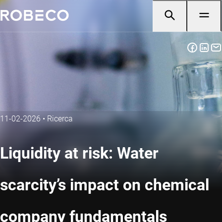
11-02-2026
•
Ricerca
Liquidity at risk: Water
scarcity’s impact on chemical
company fundamentals