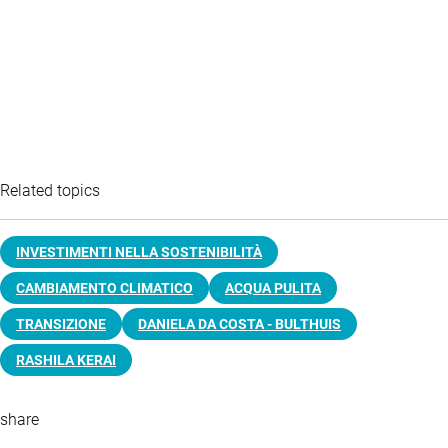
Related topics
INVESTIMENTI NELLA SOSTENIBILITÀ
CAMBIAMENTO CLIMATICO
ACQUA PULITA
TRANSIZIONE
DANIELA DA COSTA - BULTHUIS
RASHILA KERAI
share