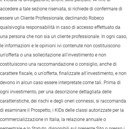
accedere a tale sezione riservata, si richiede di confermare di
essere un Cliente Professionale, declinando Robeco
qualsivoglia responsabilità in caso di accesso effettuato da
una persona che non sia un cliente professionale. In ogni caso,
le informazioni e le opinioni ivi contenute non costituiscono
un'offerta o una sollecitazione all'investimento e non
costituiscono una raccomandazione o consiglio, anche di
carattere fiscale, o un'offerta, finalizzate all'investimento, e non
devono in alcun caso essere interpretate come tali. Prima di
ogni investimento, per una descrizione dettagliata delle
caratteristiche, dei rischi e degli oneri connessi, si raccomanda
di esaminare il Prospetto, i KIDs delle classi autorizzate per la
commercializzazione in Italia, la relazione annuale o
semestrale e lo Statuto, disponibili sul presente Sito o presso i