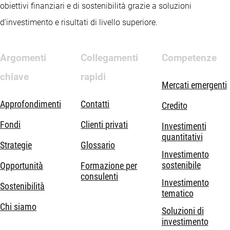
obiettivi finanziari e di sostenibilità grazie a soluzioni
d’investimento e risultati di livello superiore.
Argomenti
Collegamenti
Competenze
chiave
rapidi
Mercati emergenti
Approfondimenti
Contatti
Credito
Fondi
Clienti privati
Investimenti
quantitativi
Strategie
Glossario
Investimento
sostenibile
Opportunità
Formazione per
consulenti
Investimento
Sostenibilità
tematico
Chi siamo
Soluzioni di
investimento