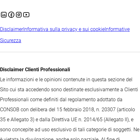
Disclaimer
Informativa sulla privacy e sui cookie
Informative
Sicurezza
Disclaimer Clienti Professionali
Le informazioni e le opinioni contenute in questa sezione del
Sito cui sta accedendo sono destinate esclusivamente a Clienti
Professionali come definiti dal regolamento adottato da
CONSOB con delibera del 15 febbraio 2018, n. 20307 (articolo
35 e Allegato 3) e dalla Direttiva UE n. 2014/65 (Allegato II), e
sono concepite ad uso esclusivo di tali categorie di soggetti. Ne
è vietata la divulgazione, anche solo parziale. Al fine di