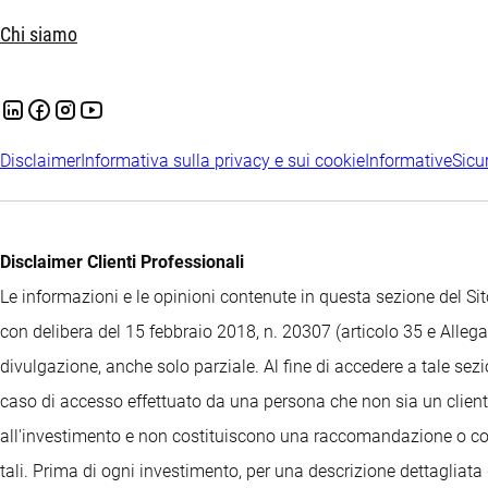
Chi siamo
Disclaimer
Informativa sulla privacy e sui cookie
Informative
Sicu
Disclaimer Clienti Professionali
Le informazioni e le opinioni contenute in questa sezione del 
con delibera del 15 febbraio 2018, n. 20307 (articolo 35 e Allegat
divulgazione, anche solo parziale. Al fine di accedere a tale sez
caso di accesso effettuato da una persona che non sia un cliente
all'investimento e non costituiscono una raccomandazione o consi
tali. Prima di ogni investimento, per una descrizione dettagliata 