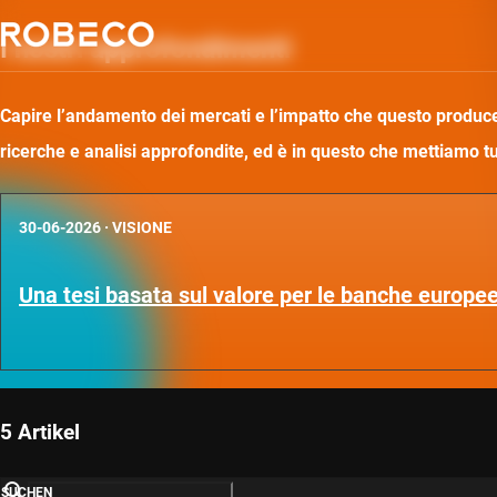
I nostri approfondimenti
Capire l’andamento dei mercati e l’impatto che questo produce 
ricerche e analisi approfondite, ed è in questo che mettiamo t
30-06-2026
·
VISIONE
Una tesi basata sul valore per le banche europee
5 Artikel
SUCHEN