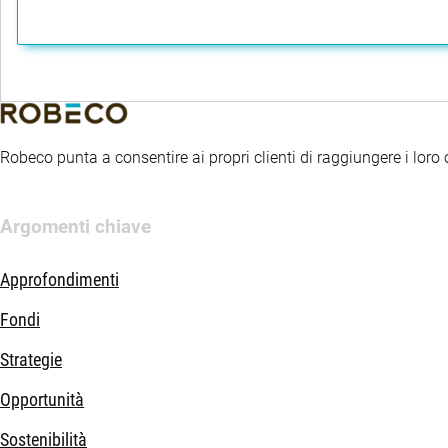
Robeco punta a consentire ai propri clienti di raggiungere i loro ob
Argomenti chiave
Approfondimenti
Fondi
Strategie
Opportunità
Sostenibilità