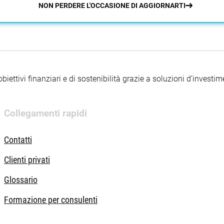
NON PERDERE L'OCCASIONE DI AGGIORNARTI
iettivi finanziari e di sostenibilità grazie a soluzioni d’investimen
Collegamenti rapidi
Contatti
Clienti privati
Glossario
Formazione per consulenti