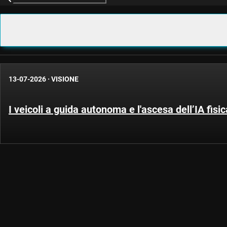
13-07-2026
·
VISIONE
I veicoli a guida autonoma e l'ascesa dell’IA fisic