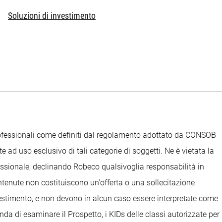
Soluzioni di investimento
Professionali come definiti dal regolamento adottato da CONSOB
e ad uso esclusivo di tali categorie di soggetti. Ne è vietata la
ofessionale, declinando Robeco qualsivoglia responsabilità in
ontenute non costituiscono un'offerta o una sollecitazione
nvestimento, e non devono in alcun caso essere interpretate come
anda di esaminare il Prospetto, i KIDs delle classi autorizzate per