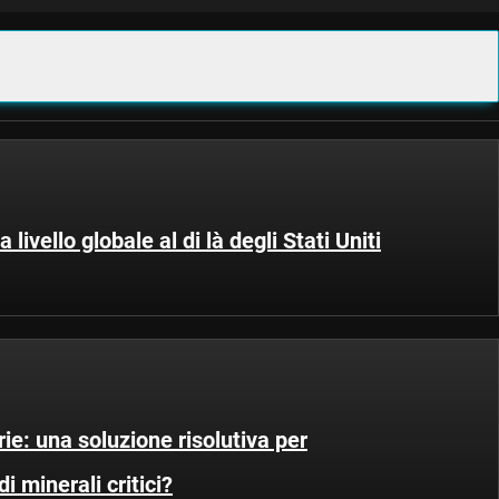
 livello globale al di là degli Stati Uniti
rie: una soluzione risolutiva per
 minerali critici?