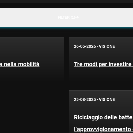
FILTER (1)
26-05-2026
·
VISIONE
a nella mobilità
Tre modi per investire a
25-08-2025
·
VISIONE
Riciclaggio delle batte
l’approvvigionamento di