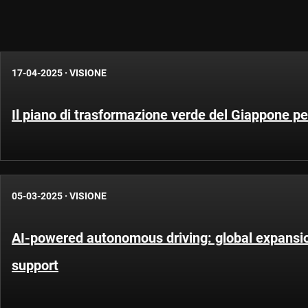
17-04-2025
·
VISIONE
Il piano di trasformazione verde del Giappone per
05-03-2025
·
VISIONE
AI-powered autonomous driving: global expansio
support