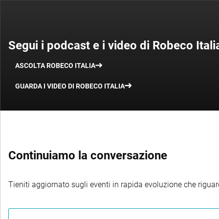
Segui i podcast e i video di Robeco Itali
ASCOLTA ROBECO ITALIA
GUARDA I VIDEO DI ROBECO ITALIA
Continuiamo la conversazione
Tieniti aggiornato sugli eventi in rapida evoluzione che riguard