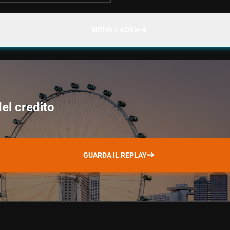
MEHR LADEN
del credito
GUARDA IL REPLAY