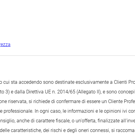
rezza
Sito cui sta accedendo sono destinate esclusivamente a Clienti 
o 3) e dalla Direttiva UE n. 2014/65 (Allegato II), e sono concepit
ione riservata, si richiede di confermare di essere un Cliente Pr
 professionale. In ogni caso, le informazioni e le opinioni ivi c
glio, anche di carattere fiscale, o un'offerta, finalizzate all'i
delle caratteristiche, dei rischi e degli oneri connessi, si raccom