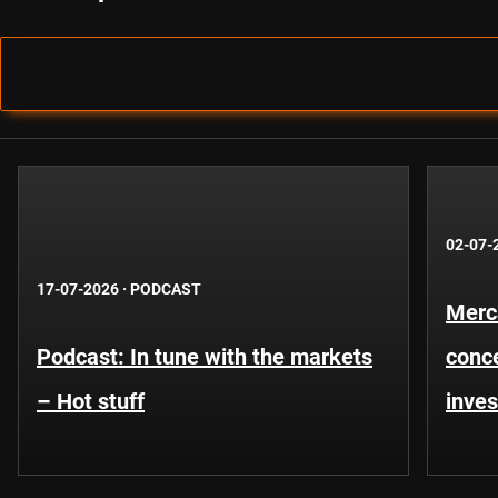
02-07-
17-07-2026
·
PODCAST
Merca
Podcast: In tune with the markets
conce
– Hot stuff
inves