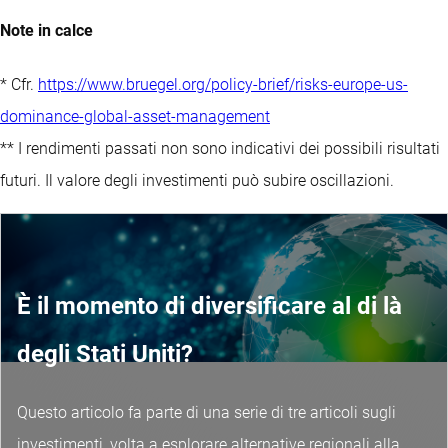
Note in calce
* Cfr.
https://www.bruegel.org/policy-brief/risks-europe-us-
dominance-global-asset-management
** I rendimenti passati non sono indicativi dei possibili risultati
futuri. Il valore degli investimenti può subire oscillazioni.
È il momento di diversificare al di là
degli Stati Uniti?
Questo articolo fa parte di una serie di tre articoli sugli
investimenti, volta a esplorare alternative regionali alla