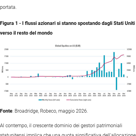
portata.
Figura 1 - I flussi azionari si stanno spostando dagli Stati Uniti
verso il resto del mondo
Fonte
: Broadridge, Robeco, maggio 2026.
Al contempo, il crescente dominio dei gestori patrimoniali
statunitensi implica che una quota significativa dell'allocazione