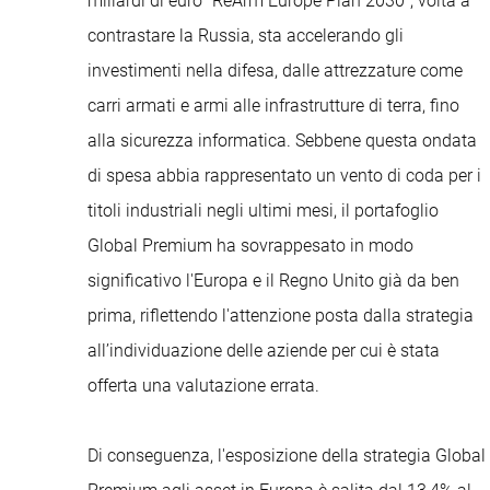
miliardi di euro “ReArm Europe Plan 2030”, volta a
contrastare la Russia, sta accelerando gli
investimenti nella difesa, dalle attrezzature come
carri armati e armi alle infrastrutture di terra, fino
alla sicurezza informatica. Sebbene questa ondata
di spesa abbia rappresentato un vento di coda per i
titoli industriali negli ultimi mesi, il portafoglio
Global Premium ha sovrappesato in modo
significativo l'Europa e il Regno Unito già da ben
prima, riflettendo l'attenzione posta dalla strategia
all’individuazione delle aziende per cui è stata
offerta una valutazione errata.
Di conseguenza, l'esposizione della strategia Global