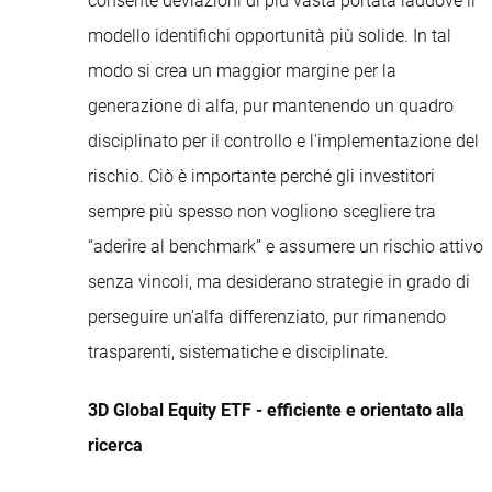
consente deviazioni di più vasta portata laddove il
modello identifichi opportunità più solide. In tal
modo si crea un maggior margine per la
generazione di alfa, pur mantenendo un quadro
disciplinato per il controllo e l'implementazione del
rischio. Ciò è importante perché gli investitori
sempre più spesso non vogliono scegliere tra
“aderire al benchmark” e assumere un rischio attivo
senza vincoli, ma desiderano strategie in grado di
perseguire un'alfa differenziato, pur rimanendo
trasparenti, sistematiche e disciplinate.
3D Global Equity ETF - efficiente e orientato alla
ricerca