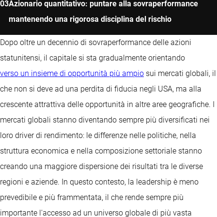
Azionario quantitativo: puntare alla sovraperformance
mantenendo una rigorosa disciplina del rischio
Dopo oltre un decennio di sovraperformance delle azioni
statunitensi, il capitale si sta gradualmente orientando
verso un insieme di opportunità più ampio
sui mercati globali, il
che non si deve ad una perdita di fiducia negli USA, ma alla
crescente attrattiva delle opportunità in altre aree geografiche. I
mercati globali stanno diventando sempre più diversificati nei
loro driver di rendimento: le differenze nelle politiche, nella
struttura economica e nella composizione settoriale stanno
creando una maggiore dispersione dei risultati tra le diverse
regioni e aziende. In questo contesto, la leadership è meno
prevedibile e più frammentata, il che rende sempre più
importante l'accesso ad un universo globale di più vasta