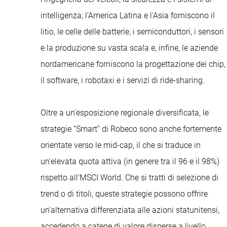
intelligenza; l’America Latina e l'Asia forniscono il
litio, le celle delle batterie, i semiconduttori, i sensori
e la produzione su vasta scala e, infine, le aziende
nordamericane forniscono la progettazione dei chip,
il software, i robotaxi e i servizi di ride-sharing.
Oltre a un'esposizione regionale diversificata, le
strategie “Smart” di Robeco sono anche fortemente
orientate verso le mid-cap, il che si traduce in
un'elevata quota attiva (in genere tra il 96 e il 98%)
rispetto all'MSCI World. Che si tratti di selezione di
trend o di titoli, queste strategie possono offrire
un'alternativa differenziata alle azioni statunitensi,
accedendo a catene di valore disperse a livello