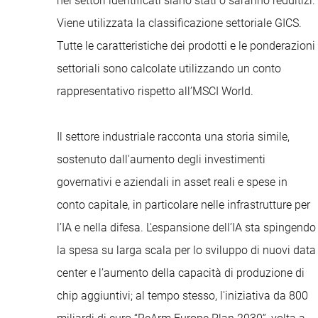
nei settori identificati siano stati o saranno redditizi.
Viene utilizzata la classificazione settoriale GICS.
Tutte le caratteristiche dei prodotti e le ponderazioni
settoriali sono calcolate utilizzando un conto
rappresentativo rispetto all’MSCI World.
Il settore industriale racconta una storia simile,
sostenuto dall'aumento degli investimenti
governativi e aziendali in asset reali e spese in
conto capitale, in particolare nelle infrastrutture per
l’IA e nella difesa. L'espansione dell’IA sta spingendo
la spesa su larga scala per lo sviluppo di nuovi data
center e l’aumento della capacità di produzione di
chip aggiuntivi; al tempo stesso, l'iniziativa da 800