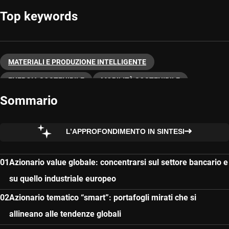
Top keywords
MATERIALI E PRODUZIONE INTELLIGENTE
ENERGIA SOSTENIBILE
MOBILITÀ SOSTENIBILE
Sommario
INVESTIMENTO TEMATICO
L’APPROFONDIMENTO IN SINTESI
Azionario value globale: concentrarsi sul settore bancario e
su quello industriale europeo
Azionario tematico “smart”: portafogli mirati che si
allineano alle tendenze globali