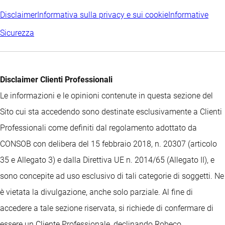
Disclaimer
Informativa sulla privacy e sui cookie
Informative
Sicurezza
Disclaimer Clienti Professionali
Le informazioni e le opinioni contenute in questa sezione del
Sito cui sta accedendo sono destinate esclusivamente a Clienti
Professionali come definiti dal regolamento adottato da
CONSOB con delibera del 15 febbraio 2018, n. 20307 (articolo
35 e Allegato 3) e dalla Direttiva UE n. 2014/65 (Allegato II), e
sono concepite ad uso esclusivo di tali categorie di soggetti. Ne
è vietata la divulgazione, anche solo parziale. Al fine di
accedere a tale sezione riservata, si richiede di confermare di
essere un Cliente Professionale, declinando Robeco