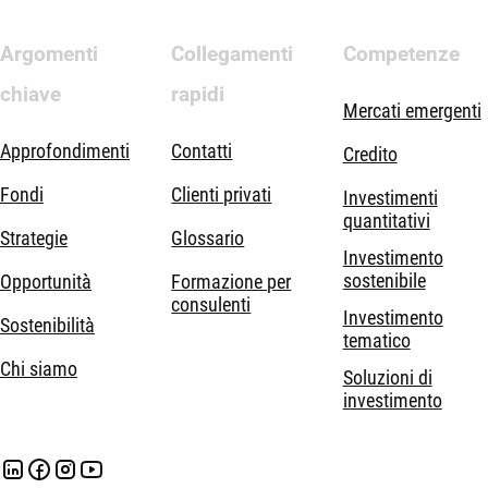
Argomenti
Collegamenti
Competenze
chiave
rapidi
Mercati emergenti
Approfondimenti
Contatti
Credito
Fondi
Clienti privati
Investimenti
quantitativi
Strategie
Glossario
Investimento
sostenibile
Opportunità
Formazione per
consulenti
Investimento
Sostenibilità
tematico
Chi siamo
Soluzioni di
investimento