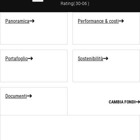
Rating
(
30-06
)
Panoramica
Performance & costi
Portafoglio
Sostenibilità
Documenti
CAMBIA FONDI