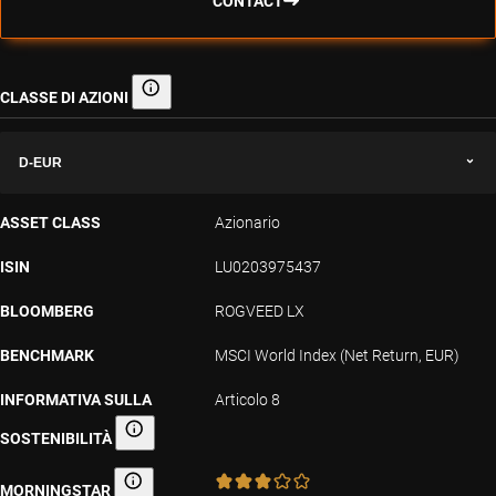
CONTACT
CLASSE DI AZIONI
Classe di azioni
D-EUR
ASSET CLASS
Azionario
ISIN
LU0203975437
BLOOMBERG
ROGVEED LX
BENCHMARK
MSCI World Index (Net Return, EUR)
INFORMATIVA SULLA
Articolo 8
SOSTENIBILITÀ
Informativa sulla sostenibilità
MORNINGSTAR
Morningstar