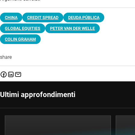
CHINA
CREDIT SPREAD
DEUDA PÚBLICA
GLOBAL EQUITIES
PETER VAN DER WELLE
COLIN GRAHAM
share
Ultimi approfondimenti