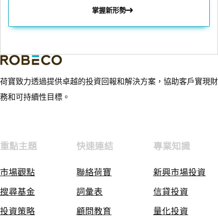
掌握新形勢
荷寶致力透過提供卓越的投資回報和解決方案，協助客戶實現財
務和可持續性目標。
重點主題
快速連結
專業知識
市場觀點
聯絡荷寶
新興市場投資
搜尋基金
詞彙表
信貸投資
投資策略
顧問教育
量化投資