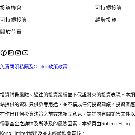
投資機會
可持續投資
可持續投資
趨勢投資
關於荷寶
免責聲明
私隱及Cookie政策
政策
投資附帶風險。過往的投資業績並不保證將來的投資表現。本網
站提供的資料只供參考用途，並不構成任何投資建議。投資者應
在作出任何投資決策之前尋求獨立意見。請詳閱有關銷售文件以
得悉基金之詳情及所涉及的風險因素。本網頁由Robeco Hong
Kong Limited發出及並未經證監會審核。