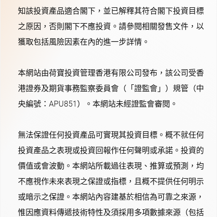
知該投資產品適合閣下，並已解釋其符合閣下投資目標
之原因，否則閣下不應投資。請參閱相關發售文件，以
獲取包括風險因素在內的進一步詳情。
本網站由荷寶投資管理香港有限公司發布，該公司受香
港證券及期貨事務監察委員會（「證監會」）規管（中
央編號：APU851）。本網站未經證監會審閱。
無法保證任何投資產品可實現其投資目標。概不就任何
投資產品之表現或投資回報作任何聲明或承諾。投資的
價值或會波動。本網站所載過往表現、推算或預測，均
不應視作未來表現之保證或指標，且概不提供任何明示
或暗示之保證。本網站內容建基於相信為可靠之來源，
惟因應資料傳遞技術特性及須採用多項數據來源（包括