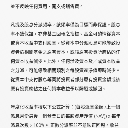
並不反映任何費用、開支或銷售費。
凡提及股息分派頻率，該頻率僅為目標而非保證。股息
率不獲保證，亦非基金回報之指標。基金可酌情從資本
或資本收益中支付股息。從資本中分派股息可能導致投
資者於相關基金之原有資本，或該原有投資所應佔的任
何資本收益減少。此外，任何涉及資本及／或資本收益
之分派，可能導致相關類別之每股資產淨值即時減少。
從資本中支付股息等同將投資者部分原有投資金額或該
原有投資應佔之任何資本收益予以歸還或撤回。
年度化收益率按以下公式計算：(每股派息金額 /上一個
派息月份最後一個營業日的每股資產淨值 (NAV)) x 每年
派息次數 × 100%。 正數分派率並不意味正回報。收益