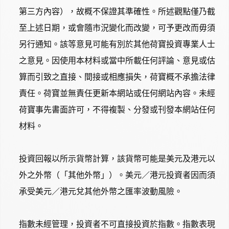
第三方內容），故概不保證其準確性。所述觀點僅乃截
至上述日期，或會隨市況變化而改變，可予更改而毋須
另行通知。該等意見可能有別於其他荷寶投資專業人士
之意見。因使用本材料或當中所載任何評論、意見或估
算而引致之直接、間接或相應損失，荷寶概不承擔法律
責任。荷寶並無責任更新本網站或任何網站內容。未經
荷寶事先書面許可，不得複製、分發或刊發本網站任何
材料。
投資回報以所示貨幣計算，該貨幣可能是美元及港元以
外之外幣（「其他外幣」）。美元／港元投資者因而須
承受美元／港元兌其他外幣之匯率波動風險。
指數未經管理，投資者不可直接投資於指數。指數表現