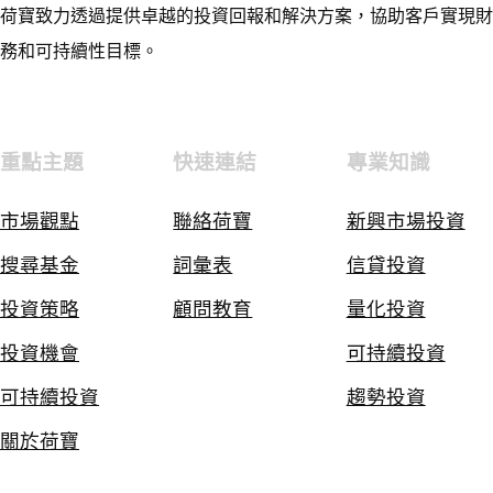
荷寶致力透過提供卓越的投資回報和解決方案，協助客戶實現財
務和可持續性目標。
重點主題
快速連結
專業知識
市場觀點
聯絡荷寶
新興市場投資
搜尋基金
詞彙表
信貸投資
投資策略
顧問教育
量化投資
投資機會
可持續投資
可持續投資
趨勢投資
關於荷寶