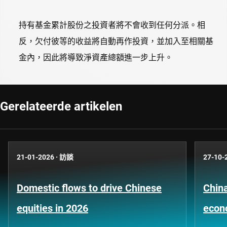
持有基金累計股份之投資者將不會收到任何分派。相
反，欠付彼等的收益將自動再作投資，並加入至相關基
金內，因此將導致淨資產總額進一步上升。
Gerelateerde artikelen
21-01-2026
·
訪談
27-10-
Domestic flows to drive Chinese
China
equities in 2026
econ