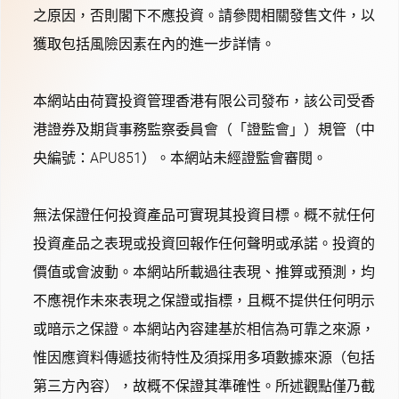
之原因，否則閣下不應投資。請參閱相關發售文件，以
獲取包括風險因素在內的進一步詳情。
本網站由荷寶投資管理香港有限公司發布，該公司受香
港證券及期貨事務監察委員會（「證監會」）規管（中
央編號：APU851）。本網站未經證監會審閱。
無法保證任何投資產品可實現其投資目標。概不就任何
投資產品之表現或投資回報作任何聲明或承諾。投資的
價值或會波動。本網站所載過往表現、推算或預測，均
不應視作未來表現之保證或指標，且概不提供任何明示
或暗示之保證。本網站內容建基於相信為可靠之來源，
惟因應資料傳遞技術特性及須採用多項數據來源（包括
第三方內容），故概不保證其準確性。所述觀點僅乃截