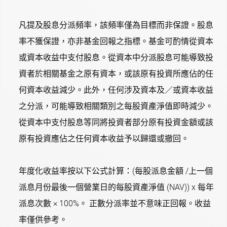
凡提及股息分派頻率，該頻率僅為目標而非保證。股息
率不獲保證，亦非基金回報之指標。基金可酌情從資本
或資本收益中支付股息。從資本中分派股息可能導致投
資者於相關基金之原有資本，或該原有投資所應佔的任
何資本收益減少。此外，任何涉及資本及／或資本收益
之分派，可能導致相關類別之每股資產淨值即時減少。
從資本中支付股息等同將投資者部分原有投資金額或該
原有投資應佔之任何資本收益予以歸還或撤回。
年度化收益率按以下公式計算：(每股派息金額 /上一個
派息月份最後一個營業日的每股資產淨值 (NAV)) x 每年
派息次數 × 100%。 正數分派率並不意味正回報。收益
率僅供參考。