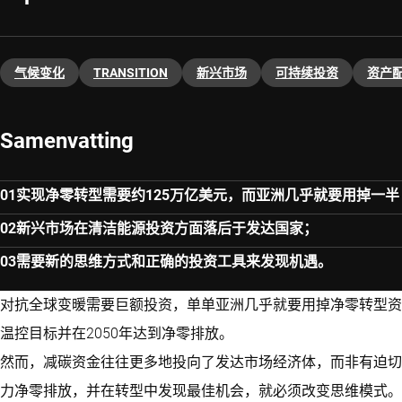
气候变化
TRANSITION
新兴市场
可持续投资
资产
Samenvatting
实现净零转型需要约125万亿美元，而亚洲几乎就要用掉一半
新兴市场在清洁能源投资方面落后于发达国家；
需要新的思维方式和正确的投资工具来发现机遇。
对抗全球变暖需要巨额投资，单单亚洲几乎就要用掉净零转型资
温控目标并在2050年达到净零排放。
然而，减碳资金往往更多地投向了发达市场经济体，而非有迫切
力净零排放，并在转型中发现最佳机会，就必须改变思维模式。