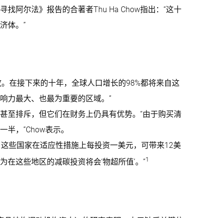
尔法》报告的合著者Thu Ha Chow指出：“这十
济体。”
放。在接下来的十年，全球人口增长的98%都将来自这
响力最大、也最为重要的区域。”
甚至排斥，但它们在财务上仍具有优势。“由于购买清
半，”Chow表示。
内，这些国家在适应性措施上每投资一美元，可带来12美
1
在这些地区的减碳投资将会‘物超所值’。”