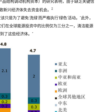
上市产品结构调动机构资本）的研究表明，由于缺乏关键信
2
导致新兴经济体失去资金机会。
该只是为了避免‘洗绿’而严格执行‘绿色’活动。”此外，
它们在全球能源投资中的比例仅为三分之一，清洁能源
入到了这些经济体。”