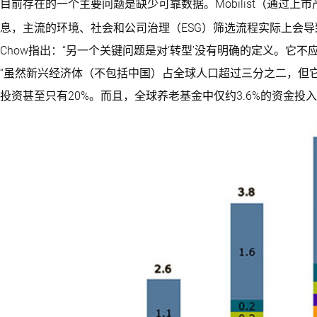
目前存在的一个主要问题是缺少可靠数据。Mobilist（通过
息，主流的环境、社会和公司治理（ESG）筛选流程实际上会
Chow指出：“另一个关键问题是对‘转型’没有明确的定义。它不应
“虽然新兴经济体（不包括中国）占全球人口超过三分之二，但
投资甚至只有20%。而且，全球养老基金中仅约3.6%的资金投