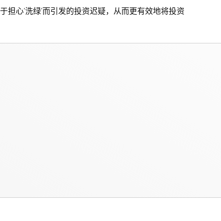
于担心‘洗绿’而引发的投资迟疑，从而更有效地将投资