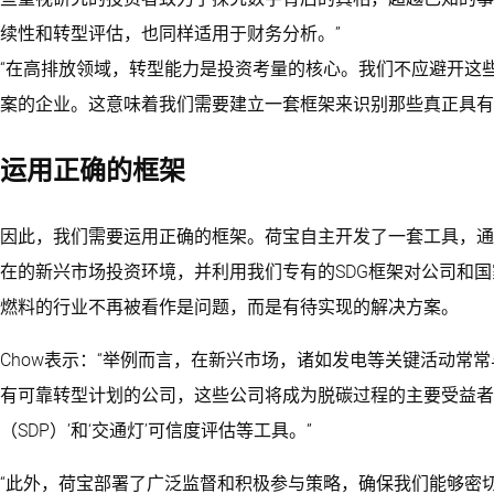
续性和转型评估，也同样适用于财务分析。”
“在高排放领域，转型能力是投资考量的核心。我们不应避开这
案的企业。这意味着我们需要建立一套框架来识别那些真正具有
运用正确的框架
因此，我们需要运用正确的框架。荷宝自主开发了一套工具，通过
在的新兴市场投资环境，并利用我们专有的SDG框架对公司和
燃料的行业不再被看作是问题，而是有待实现的解决方案。
Chow表示：“举例而言，在新兴市场，诸如发电等关键活动常
有可靠转型计划的公司，这些公司将成为脱碳过程的主要受益者
（SDP）’和‘交通灯’可信度评估等工具。”
“此外，荷宝部署了广泛监督和积极参与策略，确保我们能够密