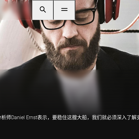
师Daniel Ernst表示，要稳住这艘大船，我们就必须深入