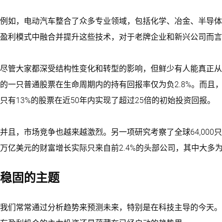
例如，电动汽车整合了众多专业领域，包括化学、冶金、半导体
盈利模式中融合并提升这些技术，对于老牌企业和新兴公司而言
尽管大家都深受结构性变化和转型的影响，但鲜少有人能真正从中
的一只普通股票在生命周期内的持有回报率仅为负2.8%。而且，19
只有13%的股票在近50年内实现了超过25倍的初始投资回报。
并且，市场竞争也越来越激烈。另一项研究考察了全球64,000只股
万亿美元的财富增长实际只来自前2.4%的头部公司，其中大多
稳固的主题
我们常常通过分析趋势来预测未来，特别是在科技主导的今天。