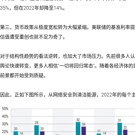
35%，但在2022年却降至14%。
第三，货币政策从极度宽松转为大幅紧缩。美联储的基准利率提
估值遭受重创也就不足为奇了。
对于结构性趋势的看法逆转，也加大了市场压力。先前很多人认
舆论快速转变，更多人相信“一切将回归常态”。随着各经济体
前景都开始受到质疑。
因此，正如下图所示，从网络安全到清洁能源，2022年的每个