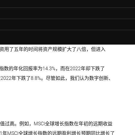
题投资用了五年的时间将资产规模扩大了八倍，但进入
指数的年化回报率为14.3%，而在2022年却下跌了
在2022年下跌了8.8%。尽管如此，我们认为数字创新、
值过高。例如，MSCI全球增长指数在年初的远期收益
21年MSCI全球增长指数的远期盈利增长预期同比增长了