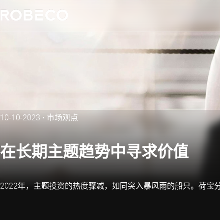
10-10-2023
•
市场观点
在长期主题趋势中寻求价值
2022年，主题投资的热度骤减，如同突入暴风雨的船只。荷宝分析