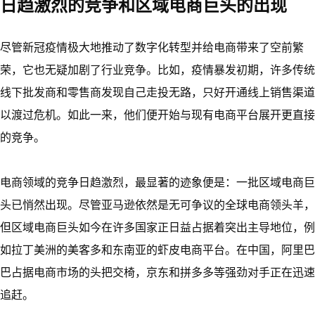
日趋激烈的竞争和区域电商巨头的出现
尽管新冠疫情极大地推动了数字化转型并给电商带来了空前繁
荣，它也无疑加剧了行业竞争。比如，疫情暴发初期，许多传统
线下批发商和零售商发现自己走投无路，只好开通线上销售渠道
以渡过危机。如此一来，他们便开始与现有电商平台展开更直接
的竞争。
电商领域的竞争日趋激烈，最显著的迹象便是：一批区域电商巨
头已悄然出现。尽管亚马逊依然是无可争议的全球电商领头羊，
但区域电商巨头如今在许多国家正日益占据着突出主导地位，例
如拉丁美洲的美客多和东南亚的虾皮电商平台。在中国，阿里巴
巴占据电商市场的头把交椅，京东和拼多多等强劲对手正在迅速
追赶。