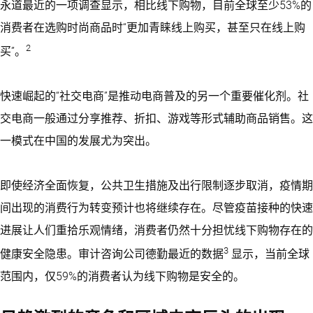
永道最近的一项调查显示，相比线下购物，目前全球至少53%的
消费者在选购时尚商品时“更加青睐线上购买，甚至只在线上购
2
买”。
快速崛起的“社交电商”是推动电商普及的另一个重要催化剂。社
交电商一般通过分享推荐、折扣、游戏等形式辅助商品销售。这
一模式在中国的发展尤为突出。
即使经济全面恢复，公共卫生措施及出行限制逐步取消，疫情期
间出现的消费行为转变预计也将继续存在。尽管疫苗接种的快速
进展让人们重拾乐观情绪，消费者仍然十分担忧线下购物存在的
3
健康安全隐患。审计咨询公司德勤最近的数据
显示，当前全球
范围内，仅59%的消费者认为线下购物是安全的。