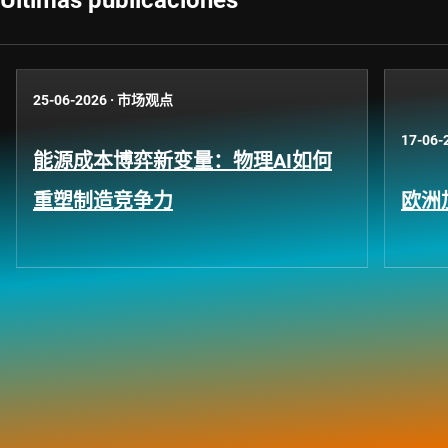
Últimas publicaciones
25-06-2026
·
市场观点
17-06-
能源成本博弈新变量：物理AI如何
重塑制造竞争力
欧洲