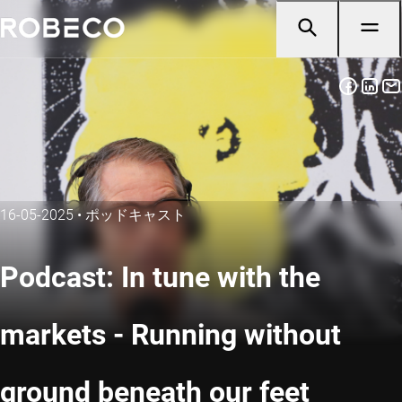
16-05-2025
•
ポッドキャスト
Podcast: In tune with the
markets - Running without
ground beneath our feet