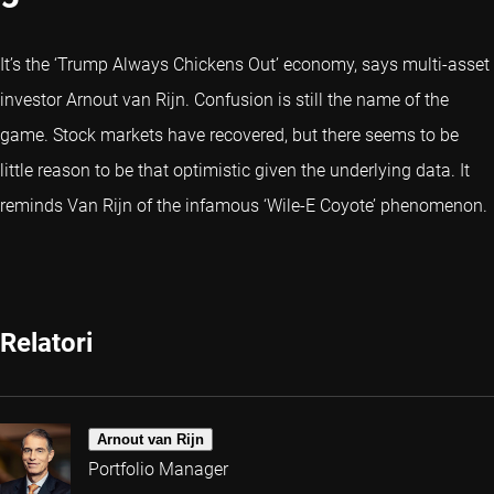
It’s the ‘Trump Always Chickens Out’ economy, says multi-asset
investor Arnout van Rijn. Confusion is still the name of the
game. Stock markets have recovered, but there seems to be
little reason to be that optimistic given the underlying data. It
reminds Van Rijn of the infamous ‘Wile-E Coyote’ phenomenon.
Relatori
Arnout van Rijn
Portfolio Manager