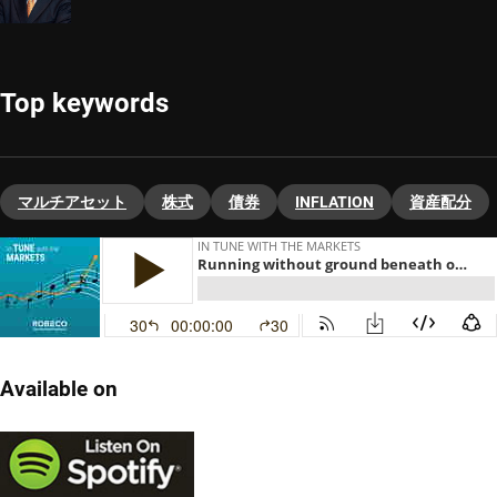
Top keywords
マルチアセット
株式
債券
INFLATION
資産配分
Available on