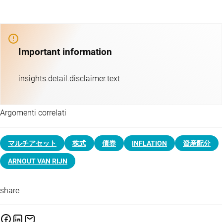
Important information
insights.detail.disclaimer.text
Argomenti correlati
マルチアセット
株式
債券
INFLATION
資産配分
ARNOUT VAN RIJN
share